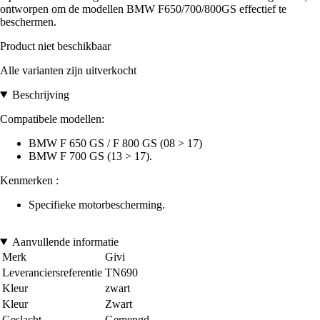
ontworpen om de modellen BMW F650/700/800GS effectief te
beschermen.
Product niet beschikbaar
Alle varianten zijn uitverkocht
Beschrijving
Compatibele modellen:
BMW F 650 GS / F 800 GS (08 > 17)
BMW F 700 GS (13 > 17).
Kenmerken :
Specifieke motorbescherming.
Aanvullende informatie
Merk
Givi
Leveranciersreferentie
TN690
Kleur
zwart
Kleur
Zwart
Geslacht
Gemengd