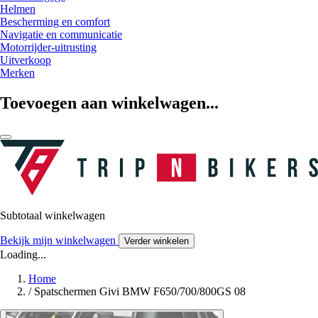
Helmen
Bescherming en comfort
Navigatie en communicatie
Motorrijder-uitrusting
Uitverkoop
Merken
Toevoegen aan winkelwagen...
Subtotaal winkelwagen
Bekijk mijn winkelwagen
Verder winkelen
Loading...
Home
/
Spatschermen Givi BMW F650/700/800GS 08