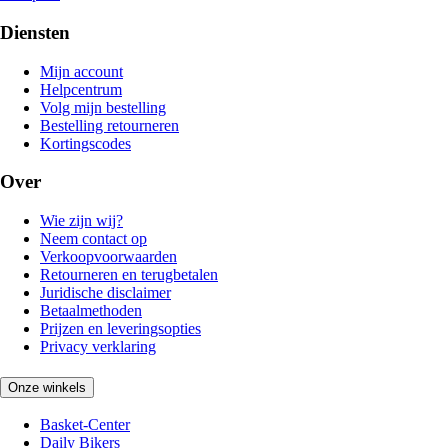
Diensten
Mijn account
Helpcentrum
Volg mijn bestelling
Bestelling retourneren
Kortingscodes
Over
Wie zijn wij?
Neem contact op
Verkoopvoorwaarden
Retourneren en terugbetalen
Juridische disclaimer
Betaalmethoden
Prijzen en leveringsopties
Privacy verklaring
Onze winkels
Basket-Center
Daily Bikers