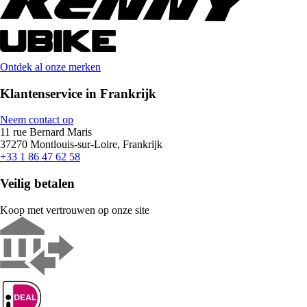
Ontdek al onze merken
Klantenservice in Frankrijk
Neem contact op
11 rue Bernard Maris
37270 Montlouis-sur-Loire, Frankrijk
+33 1 86 47 62 58
Veilig betalen
Koop met vertrouwen op onze site