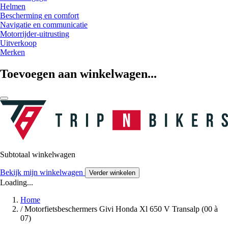
Helmen
Bescherming en comfort
Navigatie en communicatie
Motorrijder-uitrusting
Uitverkoop
Merken
Toevoegen aan winkelwagen...
Subtotaal winkelwagen
Bekijk mijn winkelwagen
Verder winkelen
Loading...
Home
/
Motorfietsbeschermers Givi Honda Xl 650 V Transalp (00 à
07)