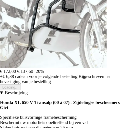
€ 172,00
€ 137,60
-20%
+€ 6,88
cadeau voor je volgende bestelling
Bijgeschreven na
bevestiging van je bestelling
Loading...
Beschrijving
Honda XL 650 V Transalp (00 à 07) - Zijdelingse beschermers
Givi
Specifieke buisvormige framebescherming
Beschermt uw motorfiets doeltreffend bij een val
Stalen buis met een diameter van 25 mm