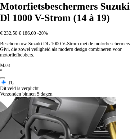
Motorfietsbeschermers Suzuki
Dl 1000 V-Strom (14 à 19)
€ 232,50
€ 186,00
-20%
Bescherm uw Suzuki DL 1000 V-Strom met de motorbeschermers
Givi, die zowel veiligheid als modern design combineren voor
motorliefhebbers.
Maat
*
TU
Dit veld is verplicht
Verzonden binnen 5 dagen