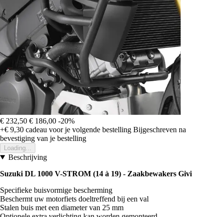
€ 232,50
€ 186,00
-20%
+€ 9,30
cadeau voor je volgende bestelling
Bijgeschreven na
bevestiging van je bestelling
Loading...
Beschrijving
Suzuki DL 1000 V-STROM (14 à 19) - Zaakbewakers Givi
Specifieke buisvormige bescherming
Beschermt uw motorfiets doeltreffend bij een val
Stalen buis met een diameter van 25 mm
Optionele extra verlichting kan worden gemonteerd