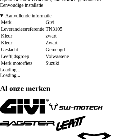
Eenvoudige installatie
Aanvullende informatie
Merk
Givi
Leveranciersreferentie
TN3105
Kleur
zwart
Kleur
Zwart
Geslacht
Gemengd
Leeftijdsgroep
Volwassene
Merk motorfiets
Suzuki
Loading...
Loading...
Al onze merken