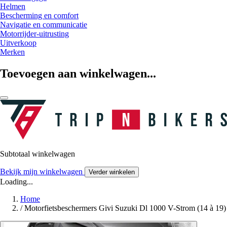
Helmen
Bescherming en comfort
Navigatie en communicatie
Motorrijder-uitrusting
Uitverkoop
Merken
Toevoegen aan winkelwagen...
Subtotaal winkelwagen
Bekijk mijn winkelwagen
Verder winkelen
Loading...
Home
/
Motorfietsbeschermers Givi Suzuki Dl 1000 V-Strom (14 à 19)