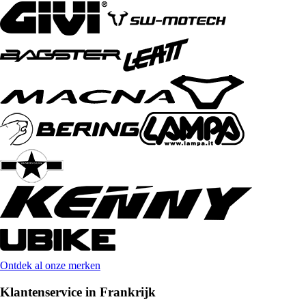
Ontdek al onze merken
Klantenservice in Frankrijk