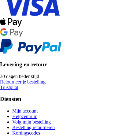
Levering en retour
30 dagen bedenktijd
Retourneer je bestelling
Trustpilot
Diensten
Mijn account
Helpcentrum
Volg mijn bestelling
Bestelling retourneren
Kortingscodes