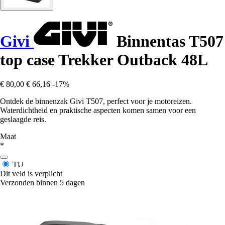
Givi
Binnentas T507
top case Trekker Outback 48L
€ 80,00
€ 66,16
-17%
Ontdek de binnenzak Givi T507, perfect voor je motoreizen.
Waterdichtheid en praktische aspecten komen samen voor een
geslaagde reis.
Maat
*
TU
Dit veld is verplicht
Verzonden binnen 5 dagen