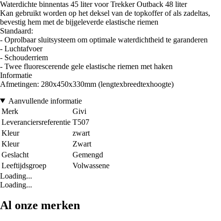
Waterdichte binnentas 45 liter voor Trekker Outback 48 liter
Kan gebruikt worden op het deksel van de topkoffer of als zadeltas,
bevestig hem met de bijgeleverde elastische riemen
Standaard:
- Oprolbaar sluitsysteem om optimale waterdichtheid te garanderen
- Luchtafvoer
- Schouderriem
- Twee fluorescerende gele elastische riemen met haken
Informatie
Afmetingen: 280x450x330mm (lengtexbreedtexhoogte)
Aanvullende informatie
Merk
Givi
Leveranciersreferentie
T507
Kleur
zwart
Kleur
Zwart
Geslacht
Gemengd
Leeftijdsgroep
Volwassene
Loading...
Loading...
Al onze merken