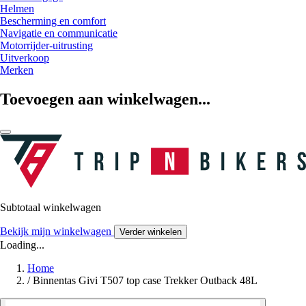
Helmen
Bescherming en comfort
Navigatie en communicatie
Motorrijder-uitrusting
Uitverkoop
Merken
Toevoegen aan winkelwagen...
Subtotaal winkelwagen
Bekijk mijn winkelwagen
Verder winkelen
Loading...
Home
/
Binnentas Givi T507 top case Trekker Outback 48L