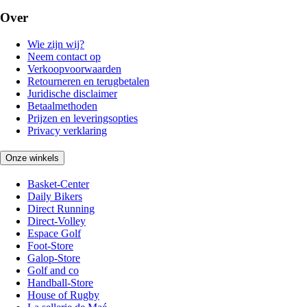
Over
Wie zijn wij?
Neem contact op
Verkoopvoorwaarden
Retourneren en terugbetalen
Juridische disclaimer
Betaalmethoden
Prijzen en leveringsopties
Privacy verklaring
Onze winkels
Basket-Center
Daily Bikers
Direct Running
Direct-Volley
Espace Golf
Foot-Store
Galop-Store
Golf and co
Handball-Store
House of Rugby