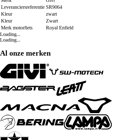
Merk
Givi
Leveranciersreferentie
SR9064
Kleur
zwart
Kleur
Zwart
Merk motorfiets
Royal Enfield
Loading...
Loading...
Al onze merken