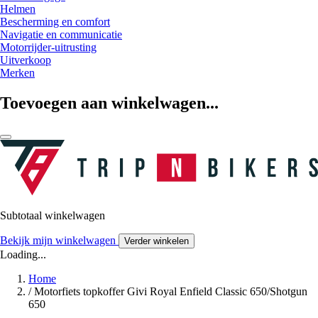
Helmen
Bescherming en comfort
Navigatie en communicatie
Motorrijder-uitrusting
Uitverkoop
Merken
Toevoegen aan winkelwagen...
Subtotaal winkelwagen
Bekijk mijn winkelwagen
Verder winkelen
Loading...
Home
/
Motorfiets topkoffer Givi Royal Enfield Classic 650/Shotgun
650