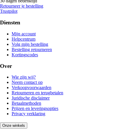
30 dagen bedenktijd
Retourneer je bestelling
Trustpilot
Diensten
Mijn account
Helpcentrum
Volg mijn bestelling
Bestelling retourneren
Kortingscodes
Over
Wie zijn wij?
Neem contact op
Verkoopvoorwaarden
Retourneren en terugbetalen
Juridische disclaimer
Betaalmethoden
Prijzen en leveringsopties
Privacy verklaring
Onze winkels