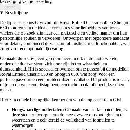
bevestiging van je bestelling
Loading...
Beschrijving
De top case steuns Givi voor de Royal Enfield Classic 650 en Shotgun
650 motoren zijn de ideale accessoires voor liefhebbers van twee-
wielers die op zoek zijn naar een praktische en veilige manier om hun
persoonlijke spullen te vervoeren. Ontworpen met bijzondere aandacht
voor details, combineert deze steun robuustheid met functionaliteit, wat
zorgt voor een optimale rijervaring.
Gemaakt door Givi, een gerenommeerd merk in de motorwereld,
onderscheidt deze steun zich door zijn betrouwbaarheid en
duurzaamheid. Hij is speciaal ontworpen om te passen bij de modellen
Royal Enfield Classic 650 en Shotgun 650, wat zorgt voor een
perfecte pasvorm en een probleemloze installatie. Dit product is ideaal,
of je nu op weekenduitstap bent, een tocht maakt of dagelijkse ritten
maakt.
Hier zijn enkele belangrijke kenmerken van de top case steun Givi:
Hoogwaardige materialen:
Gemaakt van sterke materialen, is
deze steun ontworpen om de meest zware omstandigheden te
weerstaan en tegelijkertijd de veiligheid van je spullen te
waarborgen.