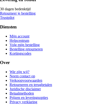
30 dagen bedenktijd
Retourneer je bestelling
Trustpilot
Diensten
Mijn account
Helpcentrum
Volg mijn bestelling
Bestelling retourneren
Kortingscodes
Over
Wie zijn wij?
Neem contact op
Verkoopvoorwaarden
Retourneren en terugbetalen
Juridische disclaimer
Betaalmethoden
Prijzen en leveringsopties
Privacy verklaring