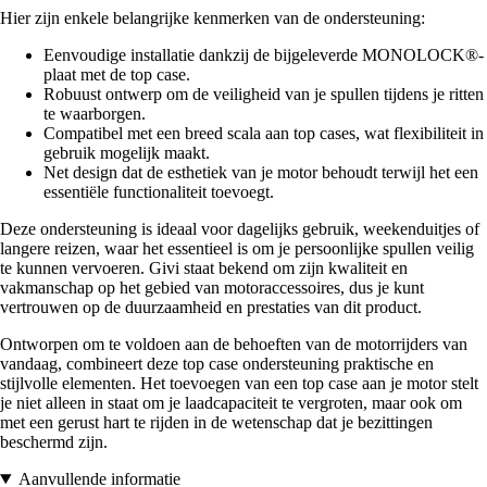
Hier zijn enkele belangrijke kenmerken van de ondersteuning:
Eenvoudige installatie dankzij de bijgeleverde MONOLOCK®-
plaat met de top case.
Robuust ontwerp om de veiligheid van je spullen tijdens je ritten
te waarborgen.
Compatibel met een breed scala aan top cases, wat flexibiliteit in
gebruik mogelijk maakt.
Net design dat de esthetiek van je motor behoudt terwijl het een
essentiële functionaliteit toevoegt.
Deze ondersteuning is ideaal voor dagelijks gebruik, weekenduitjes of
langere reizen, waar het essentieel is om je persoonlijke spullen veilig
te kunnen vervoeren. Givi staat bekend om zijn kwaliteit en
vakmanschap op het gebied van motoraccessoires, dus je kunt
vertrouwen op de duurzaamheid en prestaties van dit product.
Ontworpen om te voldoen aan de behoeften van de motorrijders van
vandaag, combineert deze top case ondersteuning praktische en
stijlvolle elementen. Het toevoegen van een top case aan je motor stelt
je niet alleen in staat om je laadcapaciteit te vergroten, maar ook om
met een gerust hart te rijden in de wetenschap dat je bezittingen
beschermd zijn.
Aanvullende informatie