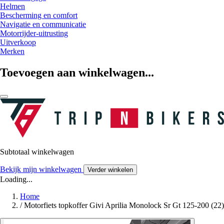
Helmen
Bescherming en comfort
Navigatie en communicatie
Motorrijder-uitrusting
Uitverkoop
Merken
Toevoegen aan winkelwagen...
Subtotaal winkelwagen
Bekijk mijn winkelwagen
Verder winkelen
Loading...
Home
/
Motorfiets topkoffer Givi Aprilia Monolock Sr Gt 125-200 (22)