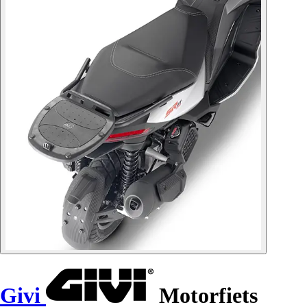
Givi
Motorfiets