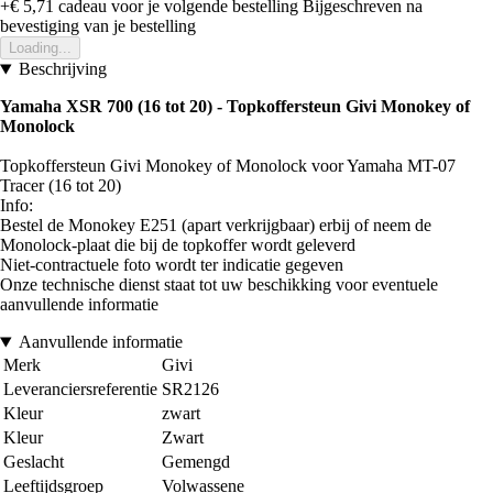
+€ 5,71
cadeau voor je volgende bestelling
Bijgeschreven na
bevestiging van je bestelling
Loading...
Beschrijving
Yamaha XSR 700 (16 tot 20)
- Topkoffersteun Givi Monokey of
Monolock
Topkoffersteun Givi Monokey of Monolock voor Yamaha MT-07
Tracer (16 tot 20)
Info:
Bestel de Monokey E251 (apart verkrijgbaar) erbij of neem de
Monolock-plaat die bij de topkoffer wordt geleverd
Niet-contractuele foto wordt ter indicatie gegeven
Onze technische dienst staat tot uw beschikking voor eventuele
aanvullende informatie
Aanvullende informatie
Merk
Givi
Leveranciersreferentie
SR2126
Kleur
zwart
Kleur
Zwart
Geslacht
Gemengd
Leeftijdsgroep
Volwassene