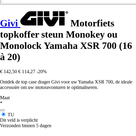
Givi
Motorfiets
topkoffer steun Monokey ou
Monolock Yamaha XSR 700 (16
à 20)
€ 142,50
€ 114,27
-20%
Ontdek de top case drager Givi voor uw Yamaha XSR 700, de ideale
accessoire om uw motoravonturen te optimaliseren.
Maat
*
TU
Dit veld is verplicht
Verzonden binnen 5 dagen