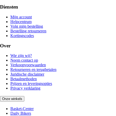
Diensten
Mijn account
Helpcentrum
Volg mijn bestelling
Bestelling retourneren
Kortingscodes
Over
Wie zijn wij?
Neem contact op
Verkoopvoorwaarden
Retourneren en terugbetalen
Juridische disclaimer
Betaalmethoden
Prijzen en leveringsopties
Privacy verklaring
Onze winkels
Basket-Center
Daily Bikers