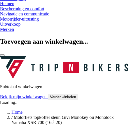
Helmen
Bescherming en comfort
Navigatie en communicatie
Motorrijder-uitrusting
Uitverkoop
Merken
Toevoegen aan winkelwagen...
Subtotaal winkelwagen
Bekijk mijn winkelwagen
Verder winkelen
Loading...
Home
/
Motorfiets topkoffer steun Givi Monokey ou Monolock
Yamaha XSR 700 (16 à 20)