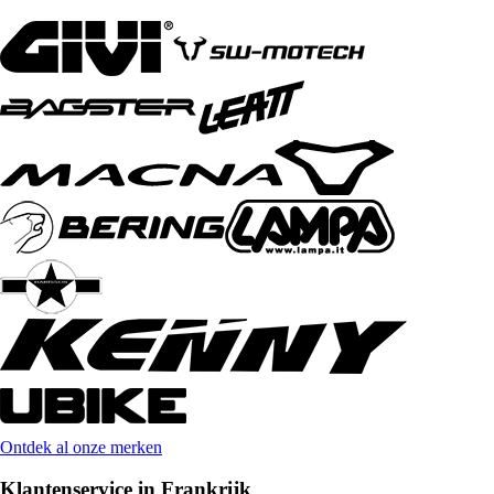
Ontdek al onze merken
Klantenservice in Frankrijk