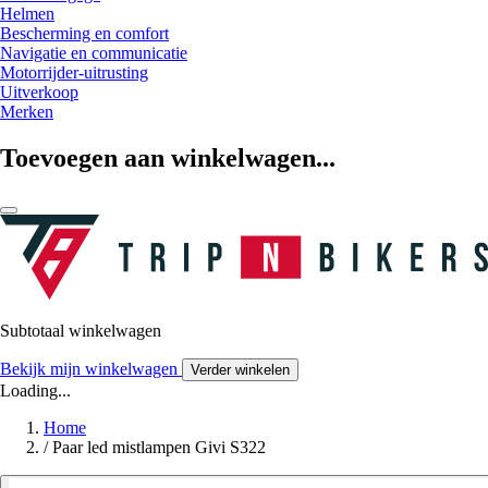
Helmen
Bescherming en comfort
Navigatie en communicatie
Motorrijder-uitrusting
Uitverkoop
Merken
Toevoegen aan winkelwagen...
Subtotaal winkelwagen
Bekijk mijn winkelwagen
Verder winkelen
Loading...
Home
/
Paar led mistlampen Givi S322