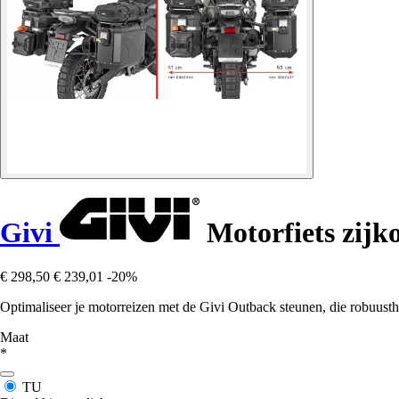
Givi
Motorfiets zij
€ 298,50
€ 239,01
-20%
Optimaliseer je motorreizen met de Givi Outback steunen, die robuusth
Maat
*
TU