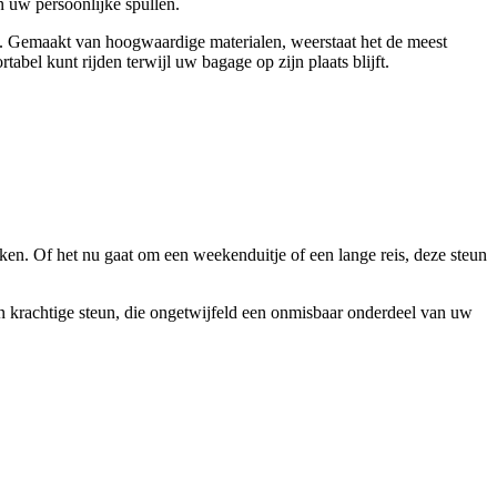
 uw persoonlijke spullen.
e. Gemaakt van hoogwaardige materialen, weerstaat het de meest
abel kunt rijden terwijl uw bagage op zijn plaats blijft.
eken. Of het nu gaat om een weekenduitje of een lange reis, deze steun
 en krachtige steun, die ongetwijfeld een onmisbaar onderdeel van uw