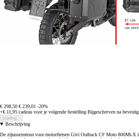
€ 298,50
€ 239,01
-20%
+€ 11,95
cadeau voor je volgende bestelling
Bijgeschreven na bevestigi
Loading...
Beschrijving
De zijtassensteun voor motorfietsen Givi Outback CF Moto 800Mt-X is 