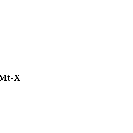
0Mt-X