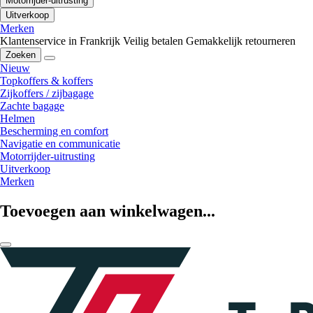
Motorrijder-uitrusting
Uitverkoop
Merken
Klantenservice in Frankrijk
Veilig betalen
Gemakkelijk retourneren
Zoeken
Nieuw
Topkoffers & koffers
Zijkoffers / zijbagage
Zachte bagage
Helmen
Bescherming en comfort
Navigatie en communicatie
Motorrijder-uitrusting
Uitverkoop
Merken
Toevoegen aan winkelwagen...