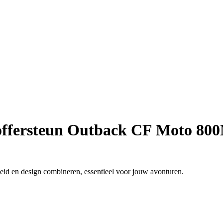
koffersteun Outback CF Moto 80
eid en design combineren, essentieel voor jouw avonturen.