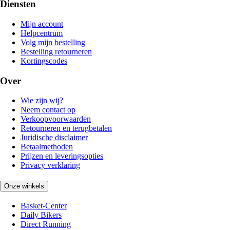
Diensten
Mijn account
Helpcentrum
Volg mijn bestelling
Bestelling retourneren
Kortingscodes
Over
Wie zijn wij?
Neem contact op
Verkoopvoorwaarden
Retourneren en terugbetalen
Juridische disclaimer
Betaalmethoden
Prijzen en leveringsopties
Privacy verklaring
Onze winkels
Basket-Center
Daily Bikers
Direct Running