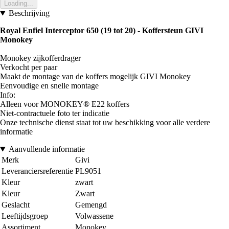
Loading...
Beschrijving
Royal Enfiel Interceptor 650 (19 tot 20) - Koffersteun GIVI
Monokey
Monokey zijkofferdrager
Verkocht per paar
Maakt de montage van de koffers mogelijk GIVI Monokey
Eenvoudige en snelle montage
Info:
Alleen voor MONOKEY® E22 koffers
Niet-contractuele foto ter indicatie
Onze technische dienst staat tot uw beschikking voor alle verdere
informatie
Aanvullende informatie
Merk
Givi
Leveranciersreferentie
PL9051
Kleur
zwart
Kleur
Zwart
Geslacht
Gemengd
Leeftijdsgroep
Volwassene
Assortiment
Monokey