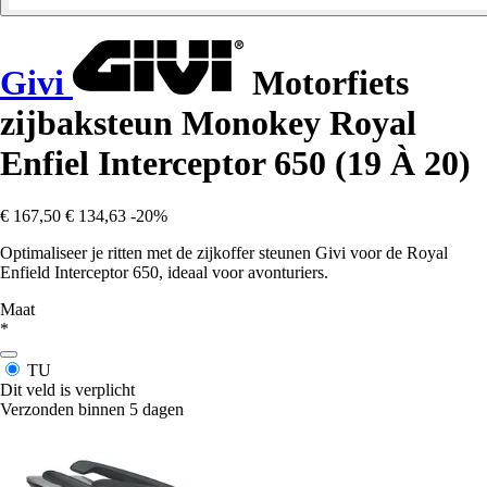
Givi
Motorfiets
zijbaksteun Monokey Royal
Enfiel Interceptor 650 (19 À 20)
€ 167,50
€ 134,63
-20%
Optimaliseer je ritten met de zijkoffer steunen Givi voor de Royal
Enfield Interceptor 650, ideaal voor avonturiers.
Maat
*
TU
Dit veld is verplicht
Verzonden binnen 5 dagen