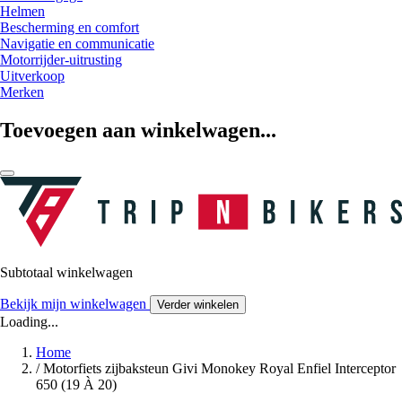
Helmen
Bescherming en comfort
Navigatie en communicatie
Motorrijder-uitrusting
Uitverkoop
Merken
Toevoegen aan winkelwagen...
Subtotaal winkelwagen
Bekijk mijn winkelwagen
Verder winkelen
Loading...
Home
/
Motorfiets zijbaksteun Givi Monokey Royal Enfiel Interceptor
650 (19 À 20)