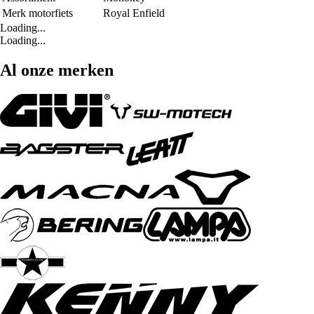
Merk motorfiets
Royal Enfield
Loading...
Loading...
Al onze merken