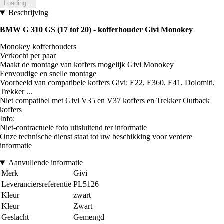
Loading...
Beschrijving
BMW G 310 GS (17 tot 20) - kofferhouder Givi Monokey
Monokey kofferhouders
Verkocht per paar
Maakt de montage van koffers mogelijk Givi Monokey
Eenvoudige en snelle montage
Voorbeeld van compatibele koffers Givi: E22, E360, E41, Dolomiti,
Trekker ...
Niet compatibel met Givi V35 en V37 koffers en Trekker Outback
koffers
Info:
Niet-contractuele foto uitsluitend ter informatie
Onze technische dienst staat tot uw beschikking voor verdere
informatie
Aanvullende informatie
Merk
Givi
Leveranciersreferentie
PL5126
Kleur
zwart
Kleur
Zwart
Geslacht
Gemengd