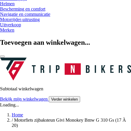
Helmen
Bescherming en comfort
Navigatie en communicatie
Motorrijder-uitrusting
Uitverkoop
Merken
Toevoegen aan winkelwagen...
Subtotaal winkelwagen
Bekijk mijn winkelwagen
Verder winkelen
Loading...
Home
/
Motorfiets zijbaksteun Givi Monokey Bmw G 310 Gs (17 À
20)