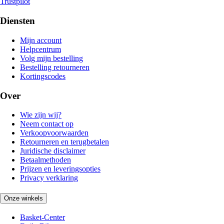
Trustpilot
Diensten
Mijn account
Helpcentrum
Volg mijn bestelling
Bestelling retourneren
Kortingscodes
Over
Wie zijn wij?
Neem contact op
Verkoopvoorwaarden
Retourneren en terugbetalen
Juridische disclaimer
Betaalmethoden
Prijzen en leveringsopties
Privacy verklaring
Onze winkels
Basket-Center