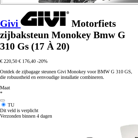
Givi
Motorfiets
zijbaksteun Monokey Bmw G
310 Gs (17 À 20)
€ 220,50
€ 176,40
-20%
Ontdek de zijbagage steunen Givi Monokey voor BMW G 310 GS,
die robuustheid en eenvoudige installatie combineren.
Maat
*
TU
Dit veld is verplicht
Verzonden binnen 4 dagen