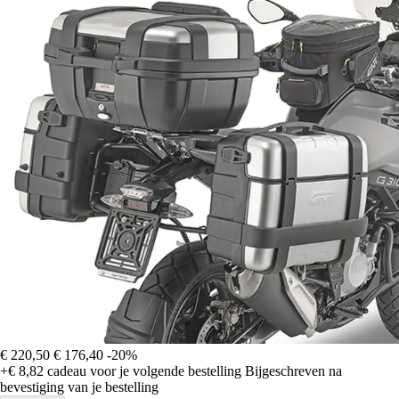
€ 220,50
€ 176,40
-20%
+€ 8,82
cadeau voor je volgende bestelling
Bijgeschreven na
bevestiging van je bestelling