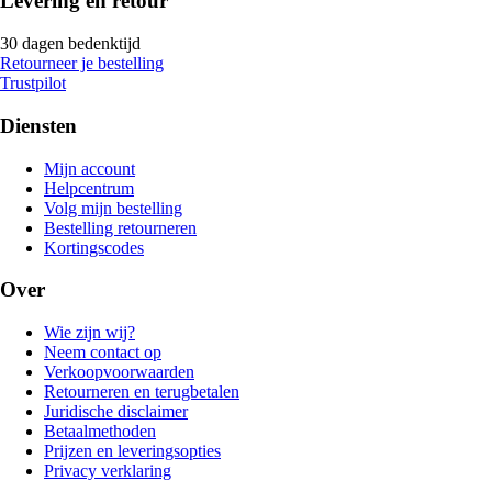
Levering en retour
30 dagen bedenktijd
Retourneer je bestelling
Trustpilot
Diensten
Mijn account
Helpcentrum
Volg mijn bestelling
Bestelling retourneren
Kortingscodes
Over
Wie zijn wij?
Neem contact op
Verkoopvoorwaarden
Retourneren en terugbetalen
Juridische disclaimer
Betaalmethoden
Prijzen en leveringsopties
Privacy verklaring