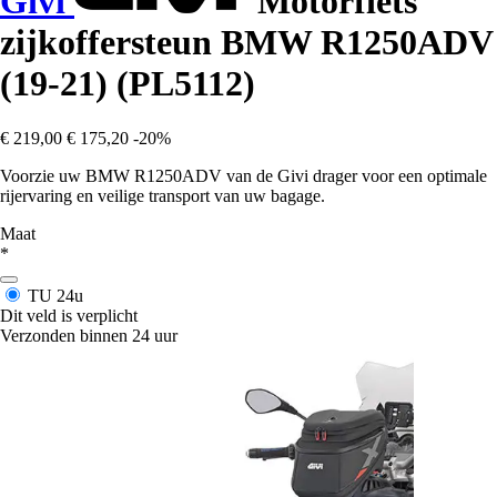
Givi
Motorfiets
zijkoffersteun BMW R1250ADV
(19-21) (PL5112)
€ 219,00
€ 175,20
-20%
Voorzie uw BMW R1250ADV van de Givi drager voor een optimale
rijervaring en veilige transport van uw bagage.
Maat
*
TU
24u
Dit veld is verplicht
Verzonden binnen 24 uur