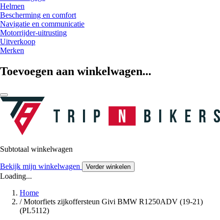
Helmen
Bescherming en comfort
Navigatie en communicatie
Motorrijder-uitrusting
Uitverkoop
Merken
Toevoegen aan winkelwagen...
Subtotaal winkelwagen
Bekijk mijn winkelwagen
Verder winkelen
Loading...
Home
/
Motorfiets zijkoffersteun Givi BMW R1250ADV (19-21)
(PL5112)