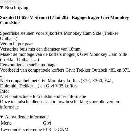
Loading...
Beschrijving
Suzuki DL650 V-Strom (17 tot 20) - Bagagedrager Givi Monokey
Cam-Side
Specifieke steunen voor zijkoffers Monokey Cam-Side (Trekker
Outback)
Verkocht per paar
Versterkte buis met een diameter van 18mm
Maakt de montage van de koffers mogelijk Givi Monokey Cam-Side
(Trekker Outback ...)
Eenvoudige en snelle montage
Voorbeeld van compatibele koffers Givi: Trekker Outabck 48L en 37L
...
Niet compatibel met Givi Monokey koffers (E22, E360, E41,
Dolomiti, Trekker ...) en Givi V35 koffers
Info:
Niet-contractuele foto uitsluitend ter informatie
Onze technische dienst staat tot uw beschikking voor alle verdere
informatie
Aanvullende informatie
Merk
Givi
Leveranciersreferentie
PL3112CAM