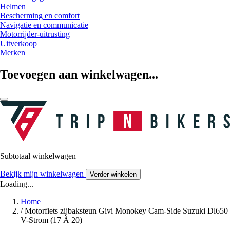
Helmen
Bescherming en comfort
Navigatie en communicatie
Motorrijder-uitrusting
Uitverkoop
Merken
Toevoegen aan winkelwagen...
Subtotaal winkelwagen
Bekijk mijn winkelwagen
Verder winkelen
Loading...
Home
/
Motorfiets zijbaksteun Givi Monokey Cam-Side Suzuki Dl650
V-Strom (17 À 20)