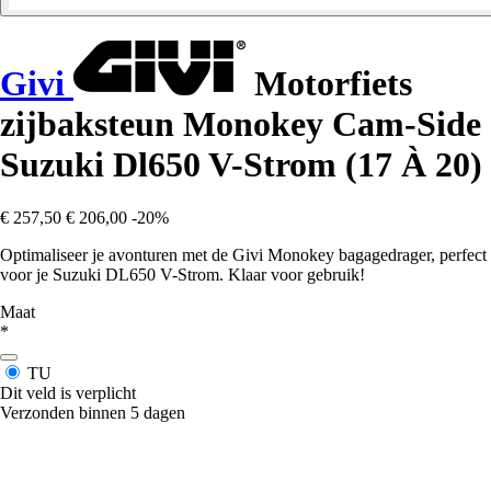
Givi
Motorfiets
zijbaksteun Monokey Cam-Side
Suzuki Dl650 V-Strom (17 À 20)
€ 257,50
€ 206,00
-20%
Optimaliseer je avonturen met de Givi Monokey bagagedrager, perfect
voor je Suzuki DL650 V-Strom. Klaar voor gebruik!
Maat
*
TU
Dit veld is verplicht
Verzonden binnen 5 dagen