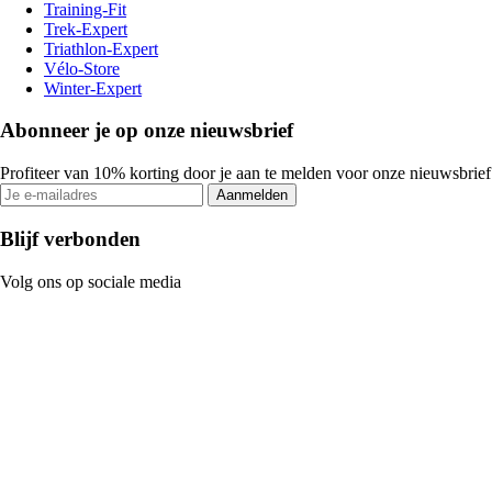
Training-Fit
Trek-Expert
Triathlon-Expert
Vélo-Store
Winter-Expert
Abonneer je op onze nieuwsbrief
Profiteer van 10% korting door je aan te melden voor onze nieuwsbrief
Aanmelden
Blijf verbonden
Volg ons op sociale media