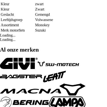
Kleur
zwart
Kleur
Zwart
Geslacht
Gemengd
Leeftijdsgroep
Volwassene
Assortiment
Monokey
Merk motorfiets
Suzuki
Loading...
Loading...
Al onze merken