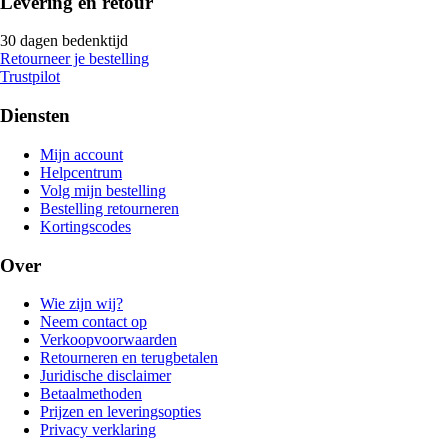
Levering en retour
30 dagen bedenktijd
Retourneer je bestelling
Trustpilot
Diensten
Mijn account
Helpcentrum
Volg mijn bestelling
Bestelling retourneren
Kortingscodes
Over
Wie zijn wij?
Neem contact op
Verkoopvoorwaarden
Retourneren en terugbetalen
Juridische disclaimer
Betaalmethoden
Prijzen en leveringsopties
Privacy verklaring