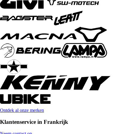
Ontdek al onze merken
Klantenservice in Frankrijk
Neem contact op