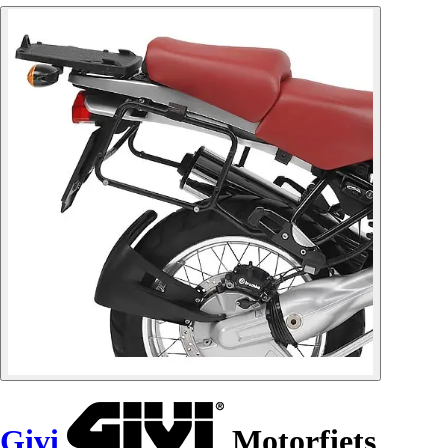
Givi
Motorfiets