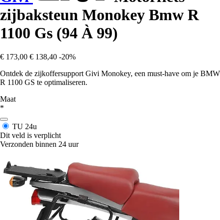
zijbaksteun Monokey Bmw R
1100 Gs (94 À 99)
€ 173,00
€ 138,40
-20%
Ontdek de zijkoffersupport Givi Monokey, een must-have om je BMW
R 1100 GS te optimaliseren.
Maat
*
TU
24u
Dit veld is verplicht
Verzonden binnen 24 uur