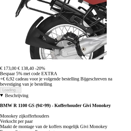
€ 173,00
€ 138,40
-20%
Bespaar 5%
met code
EXTRA
+€ 6,92
cadeau voor je volgende bestelling
Bijgeschreven na
bevestiging van je bestelling
Loading...
Beschrijving
BMW R 1100 GS (94>99) - Kofferhouder Givi Monokey
Monokey zijkofferhouders
Verkocht per paar
Maakt de montage van de koffers mogelijk Givi Monokey