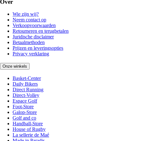
Over
Wie zijn wij?
Neem contact op
Verkoopvoorwaarden
Retourneren en terugbetalen
Juridische disclaimer
Betaalmethoden
Prijzen en leveringsopties
Privacy verklaring
Onze winkels
Basket-Center
Daily Bikers
Direct Running
Direct-Volley
Espace Golf
Foot-Store
Galop-Store
Golf and co
Handball-Store
House of Rugby
La sellerie de Maé
Made in Paradis