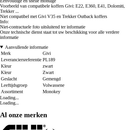
Eenvoudige en snelle montage
Voorbeeld van compatibele koffers Givi: E22, E360, E41, Dolomiti,
Trekker ...
Niet compatibel met Givi V35 en Trekker Outback koffers
Info:
Niet-contractuele foto uitsluitend ter informatie
Onze technische dienst staat tot uw beschikking voor alle verdere
informatie
Aanvullende informatie
Merk
Givi
Leveranciersreferentie
PL189
Kleur
zwart
Kleur
Zwart
Geslacht
Gemengd
Leeftijdsgroep
Volwassene
Assortiment
Monokey
Loading...
Loading...
Al onze merken