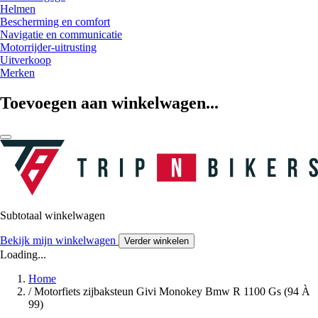
Helmen
Bescherming en comfort
Navigatie en communicatie
Motorrijder-uitrusting
Uitverkoop
Merken
Toevoegen aan winkelwagen...
Subtotaal winkelwagen
Bekijk mijn winkelwagen
Verder winkelen
Loading...
Home
/
Motorfiets zijbaksteun Givi Monokey Bmw R 1100 Gs (94 À
99)