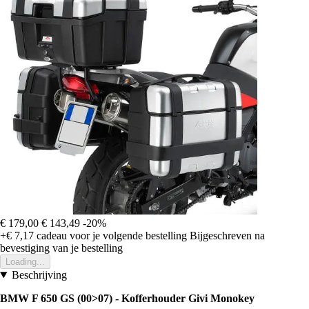
€ 179,00
€ 143,49
-20%
+€ 7,17
cadeau voor je volgende bestelling
Bijgeschreven na
bevestiging van je bestelling
Loading...
Beschrijving
BMW F 650 GS (00>07) - Kofferhouder Givi Monokey