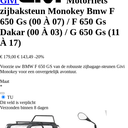
Givi
Motorfiets
zijbaksteun Monokey Bmw F
650 Gs (00 À 07) / F 650 Gs
Dakar (00 À 03) / G 650 Gs (11
À 17)
€ 179,00
€ 143,49
-20%
Voorzie uw BMW F 650 GS van de robuuste zijbagage-steunen Givi
Monokey voor een onvergetelijk avontuur.
Maat
*
TU
Dit veld is verplicht
Verzonden binnen 8 dagen