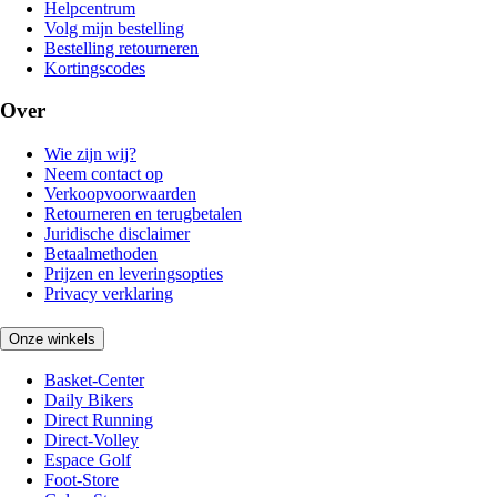
Helpcentrum
Volg mijn bestelling
Bestelling retourneren
Kortingscodes
Over
Wie zijn wij?
Neem contact op
Verkoopvoorwaarden
Retourneren en terugbetalen
Juridische disclaimer
Betaalmethoden
Prijzen en leveringsopties
Privacy verklaring
Onze winkels
Basket-Center
Daily Bikers
Direct Running
Direct-Volley
Espace Golf
Foot-Store