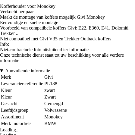
Kofferhouder voor Monokey
Verkocht per paar
Maakt de montage van koffers mogelijk Givi Monokey
Eenvoudige en snelle montage
Voorbeeld van compatibele koffers Givi: E22, E360, E41, Dolomiti,
Trekker ...
Niet compatibel met Givi V35 en Trekker Outback koffers
Info:
Niet-contractuele foto uitsluitend ter informatie
Onze technische dienst staat tot uw beschikking voor alle verdere
informatie
Aanvullende informatie
Merk
Givi
Leveranciersreferentie
PL188
Kleur
zwart
Kleur
Zwart
Geslacht
Gemengd
Leeftijdsgroep
Volwassene
Assortiment
Monokey
Merk motorfiets
BMW
Loading...