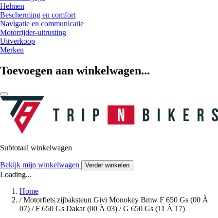
Helmen
Bescherming en comfort
Navigatie en communicatie
Motorrijder-uitrusting
Uitverkoop
Merken
Toevoegen aan winkelwagen...
Subtotaal winkelwagen
Bekijk mijn winkelwagen
Verder winkelen
Loading...
Home
/
Motorfiets zijbaksteun Givi Monokey Bmw F 650 Gs (00 À
07) / F 650 Gs Dakar (00 À 03) / G 650 Gs (11 À 17)