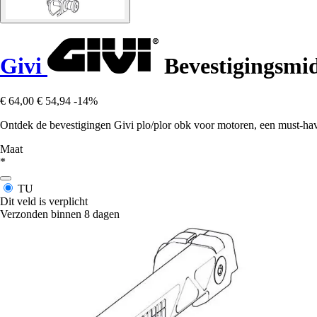
Givi
Bevestigingsmid
€ 64,00
€ 54,94
-14%
Ontdek de bevestigingen Givi plo/plor obk voor motoren, een must-have
Maat
*
TU
Dit veld is verplicht
Verzonden binnen 8 dagen