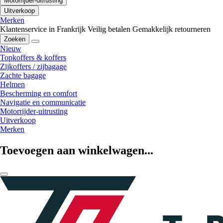
Motorrijder-uitrusting
Uitverkoop
Merken
Klantenservice in Frankrijk
Veilig betalen
Gemakkelijk retourneren
Zoeken
Nieuw
Topkoffers & koffers
Zijkoffers / zijbagage
Zachte bagage
Helmen
Bescherming en comfort
Navigatie en communicatie
Motorrijder-uitrusting
Uitverkoop
Merken
Toevoegen aan winkelwagen...