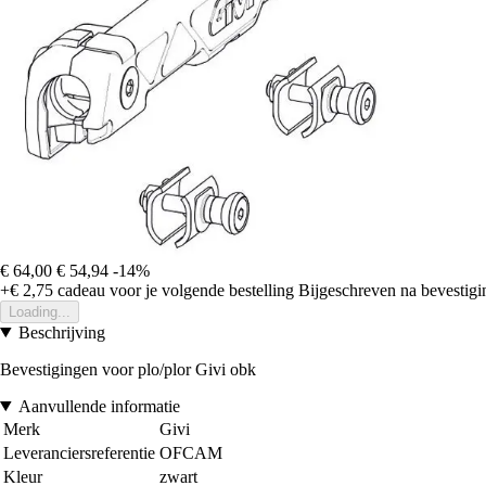
€ 64,00
€ 54,94
-14%
+€ 2,75
cadeau voor je volgende bestelling
Bijgeschreven na bevestigin
Loading...
Beschrijving
Bevestigingen voor plo/plor Givi obk
Aanvullende informatie
Merk
Givi
Leveranciersreferentie
OFCAM
Kleur
zwart