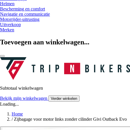
Helmen
Bescherming en comfort
Navigatie en communicatie
Motorrijder-uitrusting
Uitverkoop
Merken
Toevoegen aan winkelwagen...
Subtotaal winkelwagen
Bekijk mijn winkelwagen
Verder winkelen
Loading...
Home
/
Zijbagage voor motor links zonder cilinder Givi Outback Evo