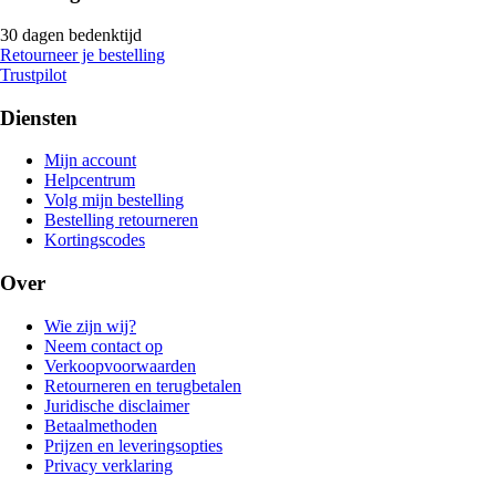
30 dagen bedenktijd
Retourneer je bestelling
Trustpilot
Diensten
Mijn account
Helpcentrum
Volg mijn bestelling
Bestelling retourneren
Kortingscodes
Over
Wie zijn wij?
Neem contact op
Verkoopvoorwaarden
Retourneren en terugbetalen
Juridische disclaimer
Betaalmethoden
Prijzen en leveringsopties
Privacy verklaring