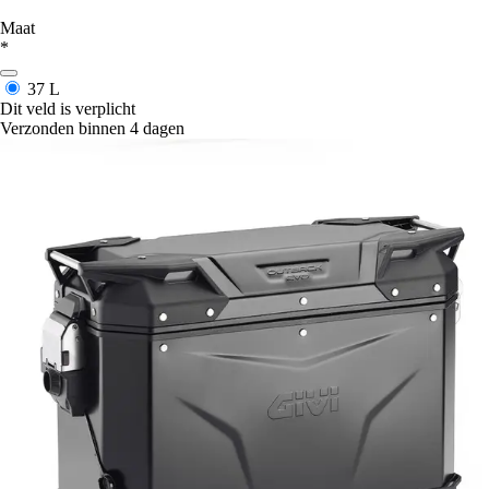
Maat
*
37 L
Dit veld is verplicht
Verzonden binnen 4 dagen