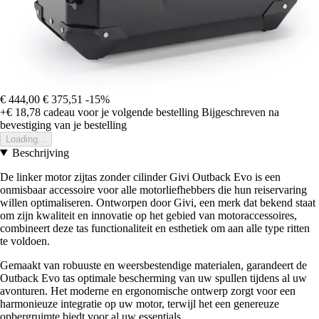
€ 444,00
€ 375,51
-15%
+€ 18,78
cadeau voor je volgende bestelling
Bijgeschreven na
bevestiging van je bestelling
Loading...
Beschrijving
De linker motor zijtas zonder cilinder Givi Outback Evo is een
onmisbaar accessoire voor alle motorliefhebbers die hun reiservaring
willen optimaliseren. Ontworpen door Givi, een merk dat bekend staat
om zijn kwaliteit en innovatie op het gebied van motoraccessoires,
combineert deze tas functionaliteit en esthetiek om aan alle type ritten
te voldoen.
Gemaakt van robuuste en weersbestendige materialen, garandeert de
Outback Evo tas optimale bescherming van uw spullen tijdens al uw
avonturen. Het moderne en ergonomische ontwerp zorgt voor een
harmonieuze integratie op uw motor, terwijl het een genereuze
opbergruimte biedt voor al uw essentials.