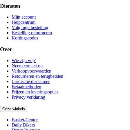
Diensten
Mijn account
Helpcentrum
Volg mijn bestelling
Bestelling retourneren
Kortingscodes
Over
Wie zijn wij?
Neem contact op
Verkoopvoorwaarden
Retourneren en terugbetalen
Juridische disclaimer
Betaalmethoden
Prijzen en leveringsopties
Privacy verklaring
Onze winkels
Basket-Center
Daily Bikers