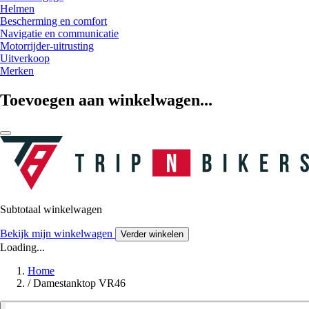
Helmen
Bescherming en comfort
Navigatie en communicatie
Motorrijder-uitrusting
Uitverkoop
Merken
Toevoegen aan winkelwagen...
Subtotaal winkelwagen
Bekijk mijn winkelwagen
Verder winkelen
Loading...
Home
/
Damestanktop VR46