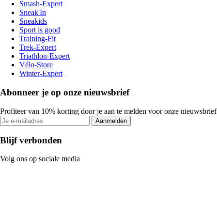
Smash-Expert
Sneak'In
Sneakids
Sport is good
Training-Fit
Trek-Expert
Triathlon-Expert
Vélo-Store
Winter-Expert
Abonneer je op onze nieuwsbrief
Profiteer van 10% korting door je aan te melden voor onze nieuwsbrief
Aanmelden
Blijf verbonden
Volg ons op sociale media