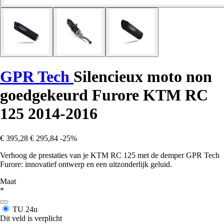
GPR Tech
Silencieux moto non
goedgekeurd Furore KTM RC
125 2014-2016
€ 395,28
€ 295,84
-25%
Verhoog de prestaties van je KTM RC 125 met de demper GPR Tech
Furore: innovatief ontwerp en een uitzonderlijk geluid.
Maat
*
TU
24u
Dit veld is verplicht