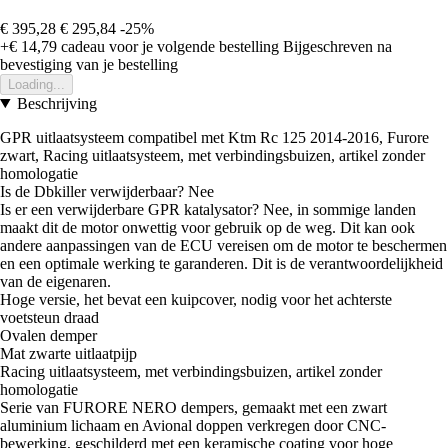
€ 395,28
€ 295,84
-25%
+€ 14,79
cadeau voor je volgende bestelling
Bijgeschreven na
bevestiging van je bestelling
Loading...
Beschrijving
GPR uitlaatsysteem compatibel met Ktm Rc 125 2014-2016, Furore
zwart, Racing uitlaatsysteem, met verbindingsbuizen, artikel zonder
homologatie
Is de Dbkiller verwijderbaar? Nee
Is er een verwijderbare GPR katalysator? Nee, in sommige landen
maakt dit de motor onwettig voor gebruik op de weg. Dit kan ook
andere aanpassingen van de ECU vereisen om de motor te beschermen
en een optimale werking te garanderen. Dit is de verantwoordelijkheid
van de eigenaren.
Hoge versie, het bevat een kuipcover, nodig voor het achterste
voetsteun draad
Ovalen demper
Mat zwarte uitlaatpijp
Racing uitlaatsysteem, met verbindingsbuizen, artikel zonder
homologatie
Serie van FURORE NERO dempers, gemaakt met een zwart
aluminium lichaam en Avional doppen verkregen door CNC-
bewerking, geschilderd met een keramische coating voor hoge