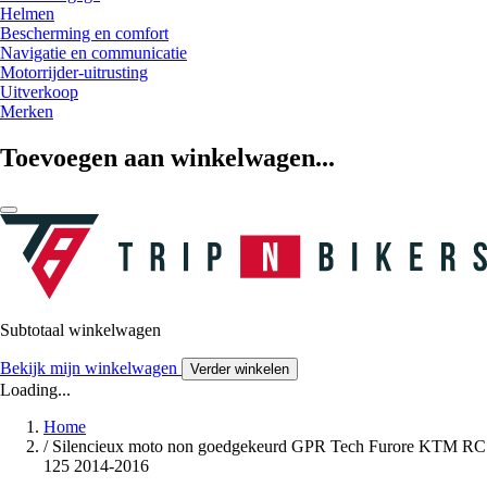
Helmen
Bescherming en comfort
Navigatie en communicatie
Motorrijder-uitrusting
Uitverkoop
Merken
Toevoegen aan winkelwagen...
Subtotaal winkelwagen
Bekijk mijn winkelwagen
Verder winkelen
Loading...
Home
/
Silencieux moto non goedgekeurd GPR Tech Furore KTM RC
125 2014-2016