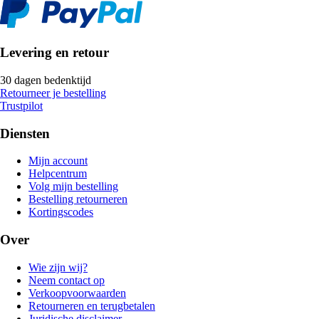
Levering en retour
30 dagen bedenktijd
Retourneer je bestelling
Trustpilot
Diensten
Mijn account
Helpcentrum
Volg mijn bestelling
Bestelling retourneren
Kortingscodes
Over
Wie zijn wij?
Neem contact op
Verkoopvoorwaarden
Retourneren en terugbetalen
Juridische disclaimer