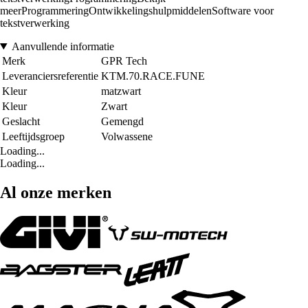
meerProgrammeringOntwikkelingshulpmiddelenSoftware voor
tekstverwerking
Aanvullende informatie
Merk
GPR Tech
Leveranciersreferentie
KTM.70.RACE.FUNE
Kleur
matzwart
Kleur
Zwart
Geslacht
Gemengd
Leeftijdsgroep
Volwassene
Loading...
Loading...
Al onze merken