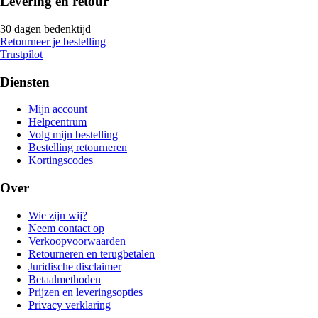
Levering en retour
30 dagen bedenktijd
Retourneer je bestelling
Trustpilot
Diensten
Mijn account
Helpcentrum
Volg mijn bestelling
Bestelling retourneren
Kortingscodes
Over
Wie zijn wij?
Neem contact op
Verkoopvoorwaarden
Retourneren en terugbetalen
Juridische disclaimer
Betaalmethoden
Prijzen en leveringsopties
Privacy verklaring