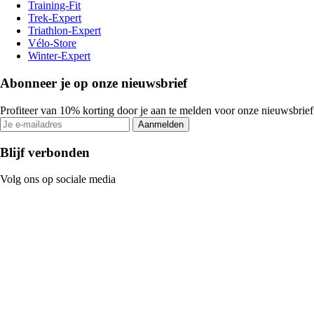
Training-Fit
Trek-Expert
Triathlon-Expert
Vélo-Store
Winter-Expert
Abonneer je op onze nieuwsbrief
Profiteer van 10% korting door je aan te melden voor onze nieuwsbrief
Aanmelden
Blijf verbonden
Volg ons op sociale media