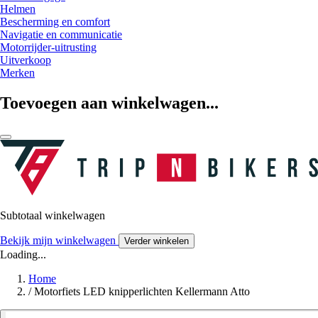
Helmen
Bescherming en comfort
Navigatie en communicatie
Motorrijder-uitrusting
Uitverkoop
Merken
Toevoegen aan winkelwagen...
Subtotaal winkelwagen
Bekijk mijn winkelwagen
Verder winkelen
Loading...
Home
/
Motorfiets LED knipperlichten Kellermann Atto