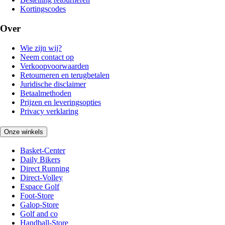
Kortingscodes
Over
Wie zijn wij?
Neem contact op
Verkoopvoorwaarden
Retourneren en terugbetalen
Juridische disclaimer
Betaalmethoden
Prijzen en leveringsopties
Privacy verklaring
Onze winkels
Basket-Center
Daily Bikers
Direct Running
Direct-Volley
Espace Golf
Foot-Store
Galop-Store
Golf and co
Handball-Store