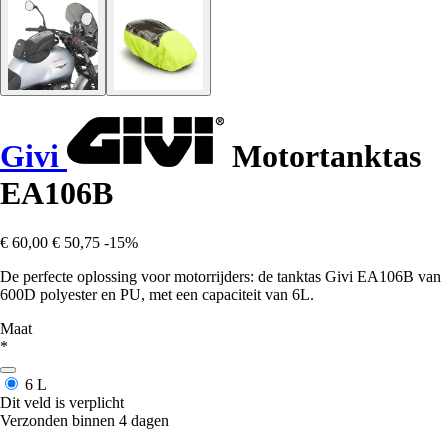
Givi
Motortanktas
EA106B
€ 60,00
€ 50,75
-15%
De perfecte oplossing voor motorrijders: de tanktas Givi EA106B van
600D polyester en PU, met een capaciteit van 6L.
Maat
*
6 L
Dit veld is verplicht
Verzonden binnen 4 dagen