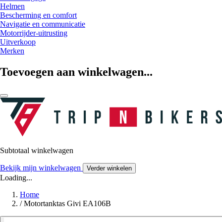
Helmen
Bescherming en comfort
Navigatie en communicatie
Motorrijder-uitrusting
Uitverkoop
Merken
Toevoegen aan winkelwagen...
Subtotaal winkelwagen
Bekijk mijn winkelwagen
Verder winkelen
Loading...
Home
/
Motortanktas Givi EA106B