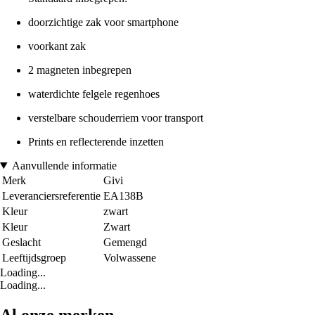
doorzichtige zak voor smartphone
voorkant zak
2 magneten inbegrepen
waterdichte felgele regenhoes
verstelbare schouderriem voor transport
Prints en reflecterende inzetten
Aanvullende informatie
Merk
Givi
Leveranciersreferentie
EA138B
Kleur
zwart
Kleur
Zwart
Geslacht
Gemengd
Leeftijdsgroep
Volwassene
Loading...
Loading...
Al onze merken