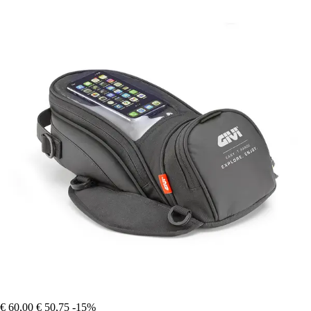
€ 60,00
€ 50,75
-15%