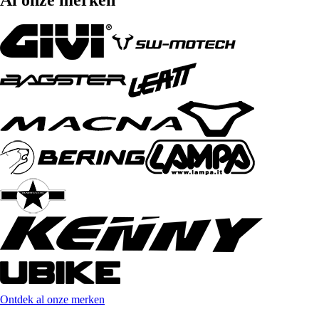
Ontdek al onze merken