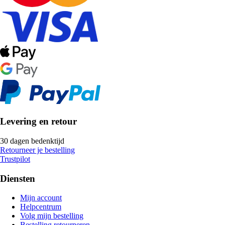
Levering en retour
30 dagen bedenktijd
Retourneer je bestelling
Trustpilot
Diensten
Mijn account
Helpcentrum
Volg mijn bestelling
Bestelling retourneren