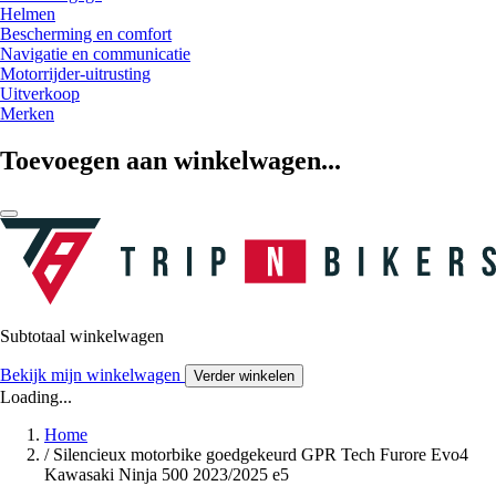
Helmen
Bescherming en comfort
Navigatie en communicatie
Motorrijder-uitrusting
Uitverkoop
Merken
Toevoegen aan winkelwagen...
Subtotaal winkelwagen
Bekijk mijn winkelwagen
Verder winkelen
Loading...
Home
/
Silencieux motorbike goedgekeurd GPR Tech Furore Evo4
Kawasaki Ninja 500 2023/2025 e5