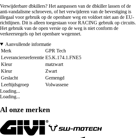
Verwijderbare dbkillers? Het aanpassen van de dbkiller lassen of de
anti-vandalisme schroeven, of het verwijderen van de bevestiging is
illegaal voor gebruik op de openbare weg en voldoet niet aan de EU-
richtlijnen. Dit is alleen toegestaan voor RACING gebruik op circuits.
Het gebruik van de open versie op de weg is niet conform de
verkeersregels op het openbare wegennet.
Aanvullende informatie
Merk
GPR Tech
Leveranciersreferentie
E5.K.174.1.FNE5
Kleur
matzwart
Kleur
Zwart
Geslacht
Gemengd
Leeftijdsgroep
Volwassene
Loading...
Loading...
Al onze merken