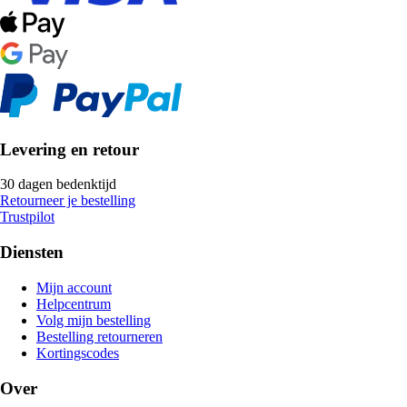
Levering en retour
30 dagen bedenktijd
Retourneer je bestelling
Trustpilot
Diensten
Mijn account
Helpcentrum
Volg mijn bestelling
Bestelling retourneren
Kortingscodes
Over