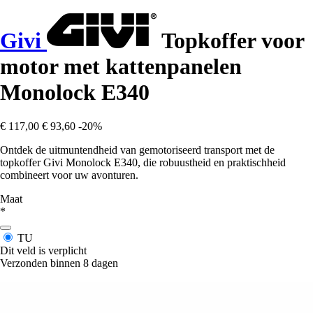
Givi
Topkoffer voor
motor met kattenpanelen
Monolock E340
€ 117,00
€ 93,60
-20%
Ontdek de uitmuntendheid van gemotoriseerd transport met de
topkoffer Givi Monolock E340, die robuustheid en praktischheid
combineert voor uw avonturen.
Maat
*
TU
Dit veld is verplicht
Verzonden binnen 8 dagen