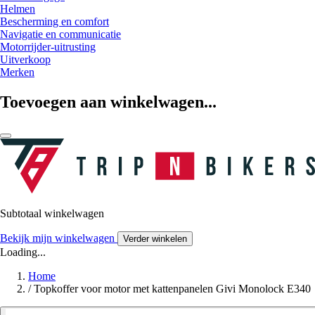
Helmen
Bescherming en comfort
Navigatie en communicatie
Motorrijder-uitrusting
Uitverkoop
Merken
Toevoegen aan winkelwagen...
Subtotaal winkelwagen
Bekijk mijn winkelwagen
Verder winkelen
Loading...
Home
/
Topkoffer voor motor met kattenpanelen Givi Monolock E340