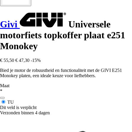
Givi
Universele
motorfiets topkoffer plaat e251
Monokey
€ 55,50
€ 47,30
-15%
Bied je motor de robuustheid en functionaliteit met de GIVI E251
Monokey platen, een ideale keuze voor liefhebbers.
Maat
*
TU
Dit veld is verplicht
Verzonden binnen 4 dagen