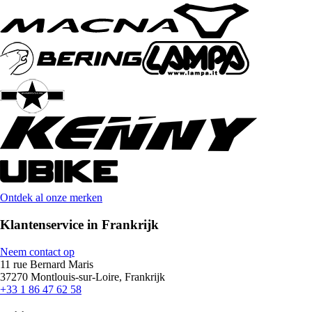
Ontdek al onze merken
Klantenservice in Frankrijk
Neem contact op
11 rue Bernard Maris
37270 Montlouis-sur-Loire, Frankrijk
+33 1 86 47 62 58