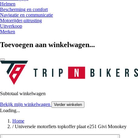
Helmen
Bescherming en comfort
Navigatie en communicatie
Motorrijder-uitrusting
Uitverkoop
Merken
Toevoegen aan winkelwagen...
Subtotaal winkelwagen
Bekijk mijn winkelwagen
Verder winkelen
Loading...
Home
/
Universele motorfiets topkoffer plaat e251 Givi Monokey