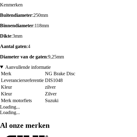
Kenmerken
Buitendiameter
:250mm
Binnendiameter
:118mm
Dikte
:3mm
Aantal gaten
:4
Diameter van de gaten
:9,25mm
Aanvullende informatie
Merk
NG Brake Disc
Leveranciersreferentie
DIS1048
Kleur
zilver
Kleur
Zilver
Merk motorfiets
Suzuki
Loading...
Loading...
Al onze merken