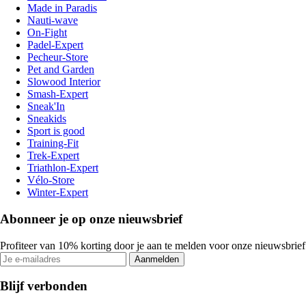
Made in Paradis
Nauti-wave
On-Fight
Padel-Expert
Pecheur-Store
Pet and Garden
Slowood Interior
Smash-Expert
Sneak'In
Sneakids
Sport is good
Training-Fit
Trek-Expert
Triathlon-Expert
Vélo-Store
Winter-Expert
Abonneer je op onze nieuwsbrief
Profiteer van 10% korting door je aan te melden voor onze nieuwsbrief
Aanmelden
Blijf verbonden