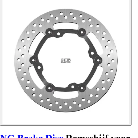
NG Brake Disc
Remschijf voor