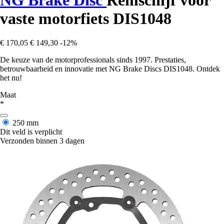
vaste motorfiets DIS1048
€ 170,05
€ 149,30
-12%
De keuze van de motorprofessionals sinds 1997. Prestaties,
betrouwbaarheid en innovatie met NG Brake Discs DIS1048. Ontdek
het nu!
Maat
*
250 mm
Dit veld is verplicht
Verzonden binnen 3 dagen