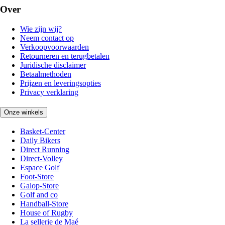
Over
Wie zijn wij?
Neem contact op
Verkoopvoorwaarden
Retourneren en terugbetalen
Juridische disclaimer
Betaalmethoden
Prijzen en leveringsopties
Privacy verklaring
Onze winkels
Basket-Center
Daily Bikers
Direct Running
Direct-Volley
Espace Golf
Foot-Store
Galop-Store
Golf and co
Handball-Store
House of Rugby
La sellerie de Maé