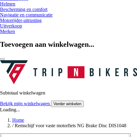
Helmen
Bescherming en comfort
Navigatie en communicatie
Motorrijder-uitrusting
Uitverkoop
Merken
Toevoegen aan winkelwagen...
Subtotaal winkelwagen
Bekijk mijn winkelwagen
Verder winkelen
Loading...
Home
/
Remschijf voor vaste motorfiets NG Brake Disc DIS1048