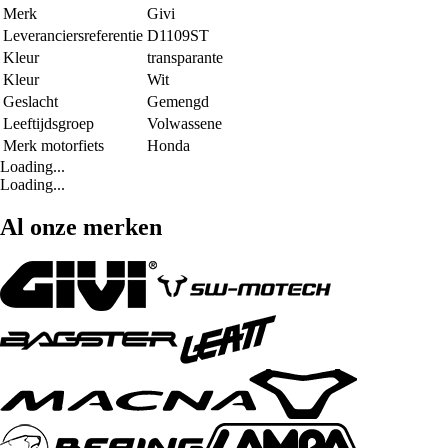
Merk
Givi
Leveranciersreferentie
D1109ST
Kleur
transparante
Kleur
Wit
Geslacht
Gemengd
Leeftijdsgroep
Volwassene
Merk motorfiets
Honda
Loading...
Loading...
Al onze merken