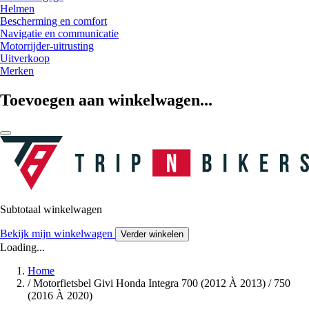
Helmen
Bescherming en comfort
Navigatie en communicatie
Motorrijder-uitrusting
Uitverkoop
Merken
Toevoegen aan winkelwagen...
Subtotaal winkelwagen
Bekijk mijn winkelwagen
Verder winkelen
Loading...
Home
/
Motorfietsbel Givi Honda Integra 700 (2012 À 2013) / 750
(2016 À 2020)