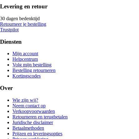
Levering en retour
30 dagen bedenktijd
Retourneer je bestelling
Trustpilot
Diensten
Mijn account
Helpcentrum
Volg mijn bestelling
Bestelling retourneren
Kortingscodes
Over
Wie zijn wij?
Neem contact op
Verkoopvoorwaarden
Retourneren en terugbetalen
Juridische disclaimer
Betaalmethoden
Prijzen en leveringsopties