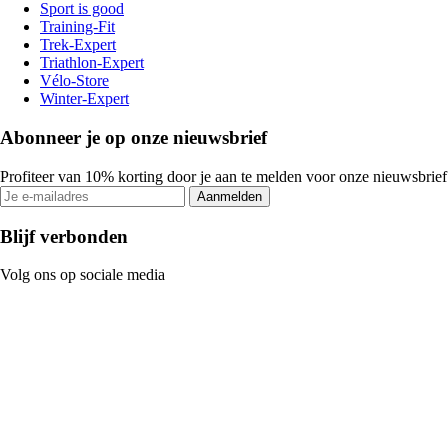
Sport is good
Training-Fit
Trek-Expert
Triathlon-Expert
Vélo-Store
Winter-Expert
Abonneer je op onze nieuwsbrief
Profiteer van 10% korting door je aan te melden voor onze nieuwsbrief
Aanmelden
Blijf verbonden
Volg ons op sociale media