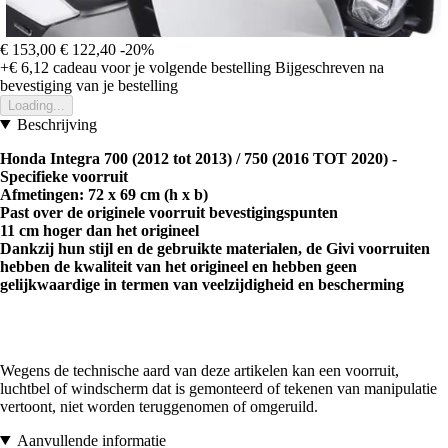
€ 153,00
€ 122,40
-20%
+€ 6,12
cadeau voor je volgende bestelling
Bijgeschreven na
bevestiging van je bestelling
Loading...
Beschrijving
Honda Integra 700 (2012 tot 2013) / 750 (2016 TOT 2020) -
Specifieke voorruit
Afmetingen: 72 x 69 cm (h x b)
Past over de originele voorruit bevestigingspunten
11 cm hoger dan het origineel
Dankzij hun stijl en de gebruikte materialen, de Givi voorruiten
hebben de kwaliteit van het origineel en hebben geen
gelijkwaardige in termen van veelzijdigheid en bescherming
Wegens de technische aard van deze artikelen kan een voorruit,
luchtbel of windscherm dat is gemonteerd of tekenen van manipulatie
vertoont, niet worden teruggenomen of omgeruild.
Aanvullende informatie