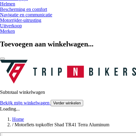
Helmen
Bescherming en comfort
Navigatie en communicatie
Motorrijder-uitrusting
Uitverkoop
Merken
Toevoegen aan winkelwagen...
Subtotaal winkelwagen
Bekijk mijn winkelwagen
Verder winkelen
Loading...
Home
/
Motorfiets topkoffer Shad TR41 Terra Aluminum