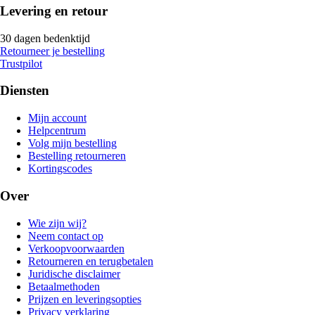
Levering en retour
30 dagen bedenktijd
Retourneer je bestelling
Trustpilot
Diensten
Mijn account
Helpcentrum
Volg mijn bestelling
Bestelling retourneren
Kortingscodes
Over
Wie zijn wij?
Neem contact op
Verkoopvoorwaarden
Retourneren en terugbetalen
Juridische disclaimer
Betaalmethoden
Prijzen en leveringsopties
Privacy verklaring