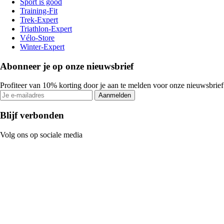
Sport is good
Training-Fit
Trek-Expert
Triathlon-Expert
Vélo-Store
Winter-Expert
Abonneer je op onze nieuwsbrief
Profiteer van 10% korting door je aan te melden voor onze nieuwsbrief
Aanmelden
Blijf verbonden
Volg ons op sociale media