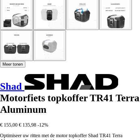
Meer tonen
Shad
Motorfiets topkoffer TR41 Terra
Aluminum
€ 155,00
€ 135,98
-12%
Optimiseer uw ritten met de motor topkoffer Shad TR41 Terra