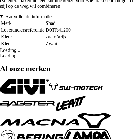
esthetiek maken het een slimme keuze voor wie praktische dingen en
stijl op de weg wil combineren.
Aanvullende informatie
Merk
Shad
Leveranciersreferentie
D0TR41200
Kleur
zwart/grijs
Kleur
Zwart
Loading...
Loading...
Al onze merken