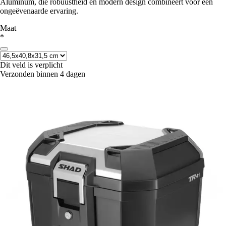
Aluminum, die robuustheid en modern design combineert voor een
ongeëvenaarde ervaring.
Maat
*
Dit veld is verplicht
Verzonden binnen 4 dagen