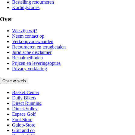
Bestelling retourneren
Kortingscodes
Over
Wie zijn wij?
Neem contact op
Verkoopvoorwaarden
Retourneren en terugbetalen
Juridische disclaimer
Betaalmethoden
Prijzen en leveringsopties
Privacy verklaring
Onze winkels
Basket-Center
Daily Bikers
Direct Running
Direct-Volley
Espace Golf
Foot-Store
Galop-Store
Golf and co