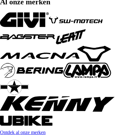
Al onze merken
Ontdek al onze merken