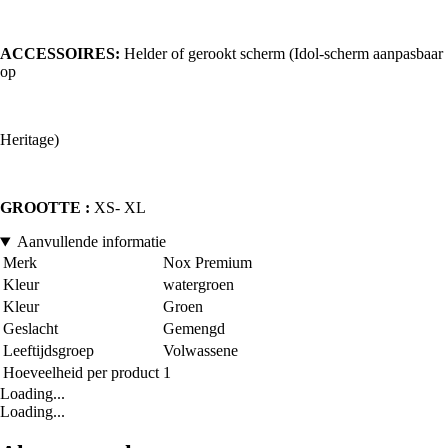
ACCESSOIRES:
Helder of gerookt scherm (Idol-scherm aanpasbaar
op
Heritage)
GROOTTE :
XS- XL
Aanvullende informatie
Merk
Nox Premium
Kleur
watergroen
Kleur
Groen
Geslacht
Gemengd
Leeftijdsgroep
Volwassene
Hoeveelheid per product
1
Loading...
Loading...