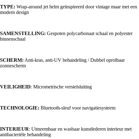
TYPE:
Wrap-around jet helm geïnspireerd door vintage maar met een
modern design
SAMENSTELLING:
Gespoten polycarbonaat schaal en polyester
binnenschaal
SCHERM:
Anti-kras, anti-UV behandeling / Dubbel oprolbaar
zonnescherm
VEILIGHEID
: Micrometrische verstelsluiting
TECHNOLOGIE:
Bluetooth-sleuf voor navigatiesysteem
INTERIEUR
: Uitneembaar en wasbaar kunstlederen interieur met
antibacteriële behandeling