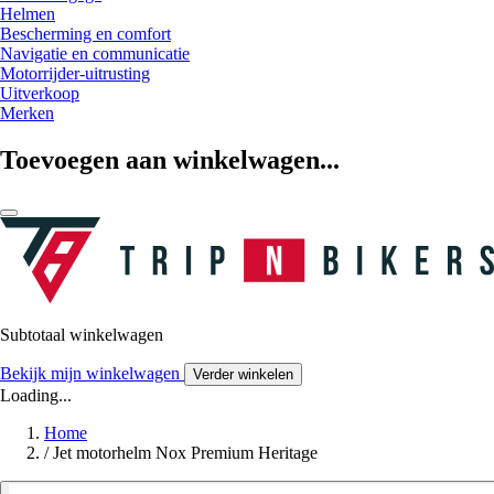
Helmen
Bescherming en comfort
Navigatie en communicatie
Motorrijder-uitrusting
Uitverkoop
Merken
Toevoegen aan winkelwagen...
Subtotaal winkelwagen
Bekijk mijn winkelwagen
Verder winkelen
Loading...
Home
/
Jet motorhelm Nox Premium Heritage