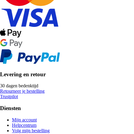
Levering en retour
30 dagen bedenktijd
Retourneer je bestelling
Trustpilot
Diensten
Mijn account
Helpcentrum
Volg mijn bestelling