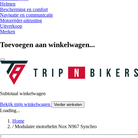
Helmen
Bescherming en comfort
Navigatie en communicatie
Motorrijder-uitrusting
Uitverkoop
Merken
Toevoegen aan winkelwagen...
Subtotaal winkelwagen
Bekijk mijn winkelwagen
Verder winkelen
Loading...
Home
/
Modulaire motorhelm Nox N967 Synchro