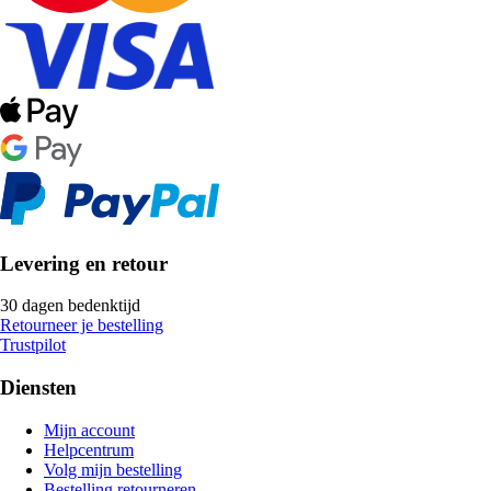
Levering en retour
30 dagen bedenktijd
Retourneer je bestelling
Trustpilot
Diensten
Mijn account
Helpcentrum
Volg mijn bestelling
Bestelling retourneren