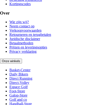
Kortingscodes
Over
Wie zijn wij?
Neem contact op
Verkoopvoorwaarden
Retourneren en terugbetalen
Juridische disclaimer
Betaalmethoden
Prijzen en leveringsopties
Privacy verklaring
Onze winkels
Basket-Center
Daily Bikers
Direct Running
Direct-Volley
Espace Golf
Foot-Store
Galop-Store
Golf and co
Handball-Store