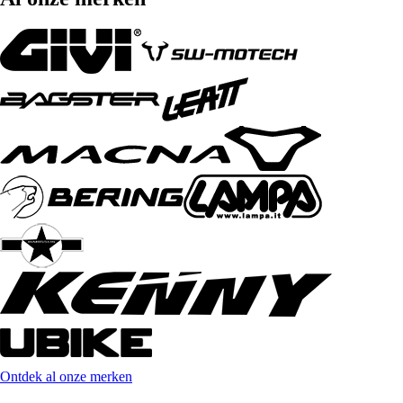
Ontdek al onze merken