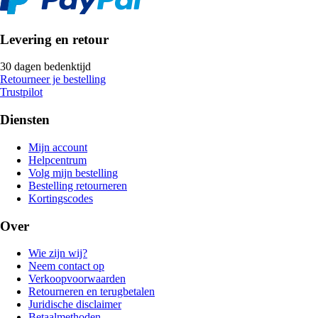
Levering en retour
30 dagen bedenktijd
Retourneer je bestelling
Trustpilot
Diensten
Mijn account
Helpcentrum
Volg mijn bestelling
Bestelling retourneren
Kortingscodes
Over
Wie zijn wij?
Neem contact op
Verkoopvoorwaarden
Retourneren en terugbetalen
Juridische disclaimer
Betaalmethoden