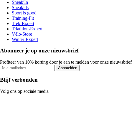
Sneak'In
Sneakids
Sport is good
Training-Fit
Trek-Expert
Triathlon-Expert
Vélo-Store
Winter-Expert
Abonneer je op onze nieuwsbrief
Profiteer van 10% korting door je aan te melden voor onze nieuwsbrief
Aanmelden
Blijf verbonden
Volg ons op sociale media