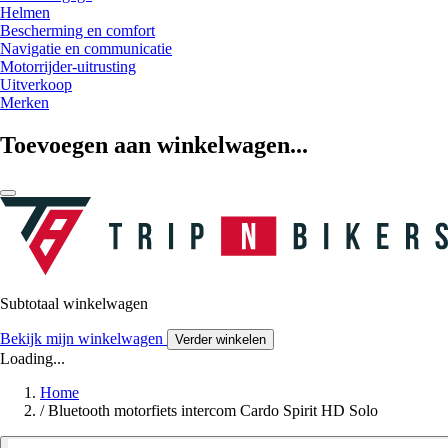
Helmen
Bescherming en comfort
Navigatie en communicatie
Motorrijder-uitrusting
Uitverkoop
Merken
Toevoegen aan winkelwagen...
Subtotaal winkelwagen
Bekijk mijn winkelwagen
Verder winkelen
Loading...
Home
/
Bluetooth motorfiets intercom Cardo Spirit HD Solo