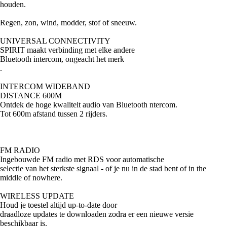
houden.
Regen, zon, wind, modder, stof of sneeuw.
UNIVERSAL CONNECTIVITY
SPIRIT maakt verbinding met elke andere
Bluetooth intercom, ongeacht het merk
.
INTERCOM WIDEBAND
DISTANCE 600M
Ontdek de hoge kwaliteit audio van Bluetooth ntercom.
Tot 600m afstand tussen 2 rijders.
FM RADIO
Ingebouwde FM radio met RDS voor automatische
selectie van het sterkste signaal - of je nu in de stad bent of in the
middle of nowhere.
WIRELESS UPDATE
Houd je toestel altijd up-to-date door
draadloze updates te downloaden zodra er een nieuwe versie
beschikbaar is.