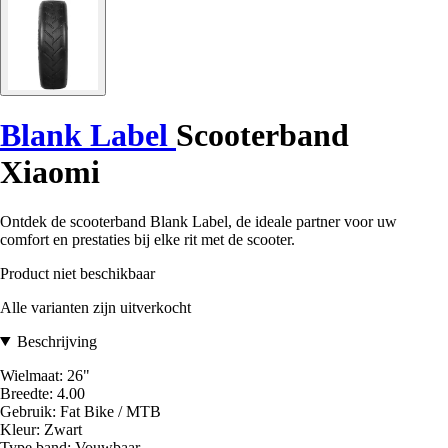
Blank Label
Scooterband
Xiaomi
Ontdek de scooterband Blank Label, de ideale partner voor uw
comfort en prestaties bij elke rit met de scooter.
Product niet beschikbaar
Alle varianten zijn uitverkocht
Beschrijving
Wielmaat: 26"
Breedte: 4.00
Gebruik: Fat Bike / MTB
Kleur: Zwart
Type band: Vouwbaar