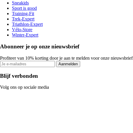
Sneakids
Sport is good
Training-Fit
Trek-Expert
Triathlon-Expert
Vélo-Store
Winter-Expert
Abonneer je op onze nieuwsbrief
Profiteer van 10% korting door je aan te melden voor onze nieuwsbrief
Aanmelden
Blijf verbonden
Volg ons op sociale media