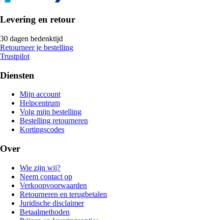
Levering en retour
30 dagen bedenktijd
Retourneer je bestelling
Trustpilot
Diensten
Mijn account
Helpcentrum
Volg mijn bestelling
Bestelling retourneren
Kortingscodes
Over
Wie zijn wij?
Neem contact op
Verkoopvoorwaarden
Retourneren en terugbetalen
Juridische disclaimer
Betaalmethoden