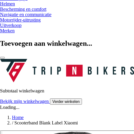
Helmen
Bescherming en comfort
Navigatie en communicatie
Motorrijder-uitrusting
Uitverkoop
Merken
Toevoegen aan winkelwagen...
Subtotaal winkelwagen
Bekijk mijn winkelwagen
Verder winkelen
Loading...
Home
/
Scooterband Blank Label Xiaomi