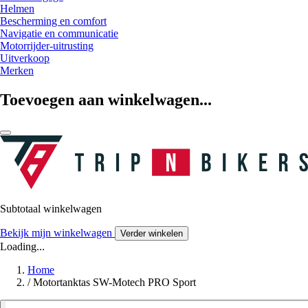
Helmen
Bescherming en comfort
Navigatie en communicatie
Motorrijder-uitrusting
Uitverkoop
Merken
Toevoegen aan winkelwagen...
Subtotaal winkelwagen
Bekijk mijn winkelwagen
Verder winkelen
Loading...
Home
/
Motortanktas SW-Motech PRO Sport