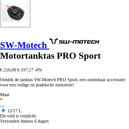
SW-Motech
Motortanktas PRO Sport
€ 210,00
€ 197,17
-6%
Ontdek de tanktas SW-Motech PRO Sport, een onmisbaar accessoire
voor een veilige en praktische motorreis!
Maat
*
12/17 L
Dit veld is verplicht
Verzonden binnen 6 dagen