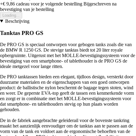
+€ 9,86
cadeau voor je volgende bestelling
Bijgeschreven na
bevestiging van je bestelling
Loading...
Beschrijving
Tanktas PRO GS
De PRO GS is speciaal ontworpen voor gebogen tanks zoals die van
de BMW R 1250 GS. De stevige tanktas biedt tot 20 liter royale
opbergruimte. Uitgerust met het MOLLE-bevestigingssysteem voor de
bevestiging van een smartphone- of tablethouder is de PRO GS de
ideale metgezel voor lange ritten.
De PRO tanktassen bieden een elegant, tijdloos design, versterkt door
duurzame materialen en de eigenschappen van een goed ontworpen
product: de ballistische nylon beschermt de bagage tegen stoten, wind
en weer. De geperste EVA-top geeft de tassen een kenmerkende vorm
en zorgt er in combinatie met het MOLLE-bevestigingssysteem voor
dat smartphone- en tablethouders stevig op hun plaats worden
gehouden.
De in de fabriek aangebrachte geleiderail voor de bovenste tankring
maakt het aanzienlijk eenvoudiger om de tanktas aan te passen aan de
vorm van de tank en voldoet aan de ergonomische behoeften van de