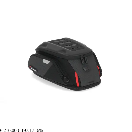
€ 210,00
€ 197,17
-6%