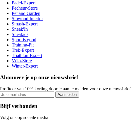
Padel-Expert
Pecheur-Store
Pet and Garden
Slowood Interior
Smash-Expert
Sneak'In
Sneakids
Sport is good
Training-Fit
Trek-Expert
Triathlon-Expert
Vélo-Store
Winter-Expert
Abonneer je op onze nieuwsbrief
Profiteer van 10% korting door je aan te melden voor onze nieuwsbrief
Aanmelden
Blijf verbonden
Volg ons op sociale media