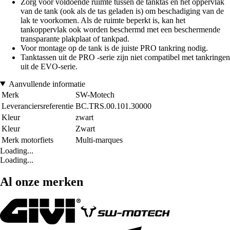
Zorg voor voldoende ruimte tussen de tanktas en het oppervlak
van de tank (ook als de tas geladen is) om beschadiging van de
lak te voorkomen. Als de ruimte beperkt is, kan het
tankoppervlak ook worden beschermd met een beschermende
transparante plakplaat of tankpad.
Voor montage op de tank is de juiste PRO tankring nodig.
Tanktassen uit de PRO -serie zijn niet compatibel met tankringen
uit de EVO-serie.
Aanvullende informatie
Merk
SW-Motech
Leveranciersreferentie
BC.TRS.00.101.30000
Kleur
zwart
Kleur
Zwart
Merk motorfiets
Multi-marques
Loading...
Loading...
Al onze merken