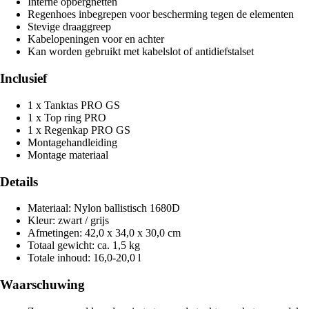
Interne opbergnetten
Regenhoes inbegrepen voor bescherming tegen de elementen
Stevige draaggreep
Kabelopeningen voor en achter
Kan worden gebruikt met kabelslot of antidiefstalset
Inclusief
1 x Tanktas PRO GS
1 x Top ring PRO
1 x Regenkap PRO GS
Montagehandleiding
Montage materiaal
Details
Materiaal: Nylon ballistisch 1680D
Kleur: zwart / grijs
Afmetingen: 42,0 x 34,0 x 30,0 cm
Totaal gewicht: ca. 1,5 kg
Totale inhoud: 16,0-20,0 l
Waarschuwing