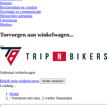
Helmen
Bescherming en comfort
Navigatie en communicatie
Motorrijder-uitrusting
Uitverkoop
Merken
Toevoegen aan winkelwagen...
Subtotaal winkelwagen
Bekijk mijn winkelwagen
Verder winkelen
Loading...
Home
/
Voetsteun met max. 2 wielen Stamatakis