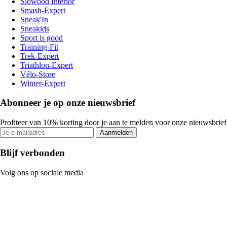
Slowood Interior
Smash-Expert
Sneak'In
Sneakids
Sport is good
Training-Fit
Trek-Expert
Triathlon-Expert
Vélo-Store
Winter-Expert
Abonneer je op onze nieuwsbrief
Profiteer van 10% korting door je aan te melden voor onze nieuwsbrief
Aanmelden
Blijf verbonden
Volg ons op sociale media