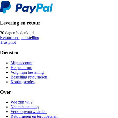
Levering en retour
30 dagen bedenktijd
Retourneer je bestelling
Trustpilot
Diensten
Mijn account
Helpcentrum
Volg mijn bestelling
Bestelling retourneren
Kortingscodes
Over
Wie zijn wij?
Neem contact op
Verkoopvoorwaarden
Retourneren en terugbetalen