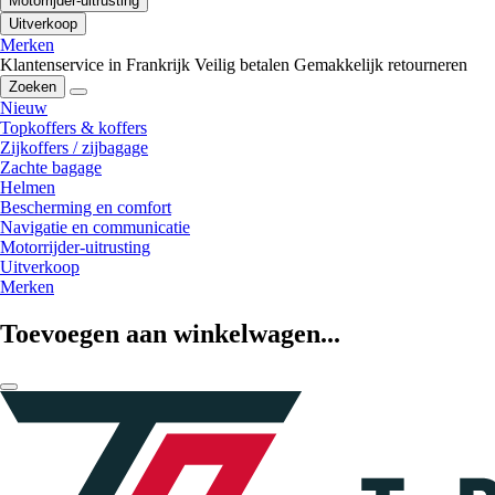
Motorrijder-uitrusting
Uitverkoop
Merken
Klantenservice in Frankrijk
Veilig betalen
Gemakkelijk retourneren
Zoeken
Nieuw
Topkoffers & koffers
Zijkoffers / zijbagage
Zachte bagage
Helmen
Bescherming en comfort
Navigatie en communicatie
Motorrijder-uitrusting
Uitverkoop
Merken
Toevoegen aan winkelwagen...