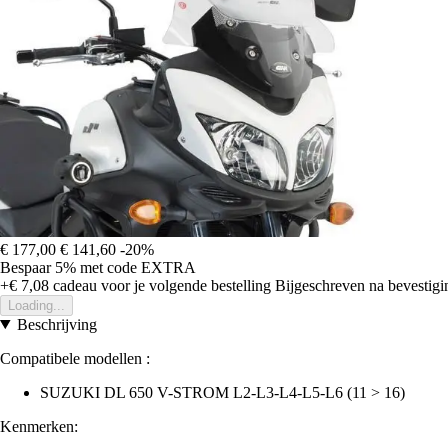
€ 177,00
€ 141,60
-20%
Bespaar 5%
met code
EXTRA
+€ 7,08
cadeau voor je volgende bestelling
Bijgeschreven na bevestigin
Loading...
Beschrijving
Compatibele modellen :
SUZUKI DL 650 V-STROM L2-L3-L4-L5-L6 (11 > 16)
Kenmerken: