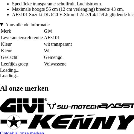
Specifieke transparante schuifruit, Luchtstroom.
Maximale hoogte 56 cm (12 cm verlenging) breedte 43 cm.
AF3101 Suzuki DL 650 V-Strom L2/L3/L4/L5/L6 glijdende luc
Aanvullende informatie
Merk
Givi
Leveranciersreferentie
AF3101
Kleur
wit transparant
Kleur
Wit
Geslacht
Gemengd
Leeftijdsgroep
Volwassene
Loading...
Loading...
Al onze merken
Ontdek al onze merken