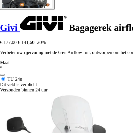
Givi
Bagagerek airfl
€ 177,00
€ 141,60
-20%
Verbeter uw rijervaring met de Givi Airflow ruit, ontworpen om het co
Maat
*
TU
24u
Dit veld is verplicht
Verzonden binnen 24 uur