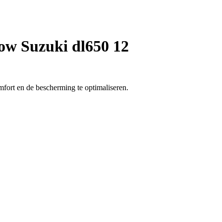
ow Suzuki dl650 12
mfort en de bescherming te optimaliseren.