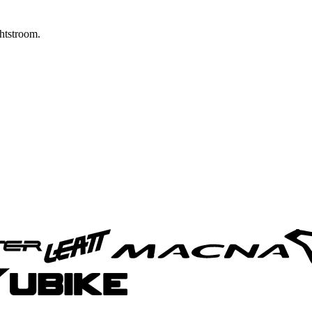
htstroom.