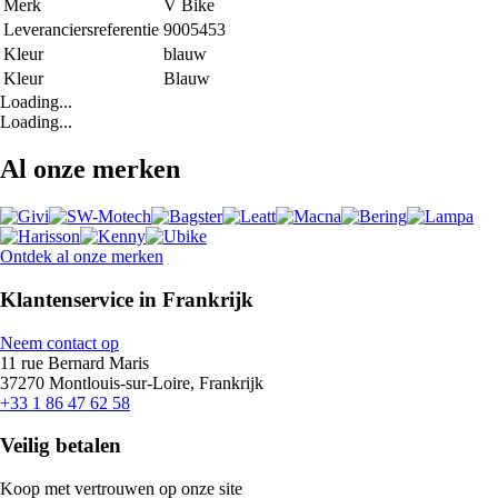
Merk
V Bike
Leveranciersreferentie
9005453
Kleur
blauw
Kleur
Blauw
Loading...
Loading...
Al onze merken
Ontdek al onze merken
Klantenservice in Frankrijk
Neem contact op
11 rue Bernard Maris
37270 Montlouis-sur-Loire, Frankrijk
+33 1 86 47 62 58
Veilig betalen
Koop met vertrouwen op onze site