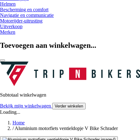
Helmen
Bescherming en comfort
Navigatie en communicatie
Motorrijder-uitrusting
Uitverkoop
Merken
Toevoegen aan winkelwagen...
Subtotaal winkelwagen
Bekijk mijn winkelwagen
Verder winkelen
Loading...
Home
/
Aluminium motorfiets ventieldopje V Bike Schrader