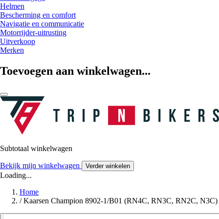
Helmen
Bescherming en comfort
Navigatie en communicatie
Motorrijder-uitrusting
Uitverkoop
Merken
Toevoegen aan winkelwagen...
Subtotaal winkelwagen
Bekijk mijn winkelwagen
Verder winkelen
Loading...
Home
/
Kaarsen Champion 8902-1/B01 (RN4C, RN3C, RN2C, N3C)