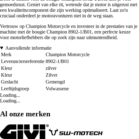
gemoedsrust. Geniet van elke rit, wetende dat je motor is uitgerust met
een kwaliteitscomponent die zijn werking optimaliseert. Laat zo'n
cruciaal onderdeel je motoravonturen niet in de weg staan.
Vertrouw op Champion Motorcycle en investeer in de prestaties van je
machine met de bougie Champion 8902-1/B01, een perfecte keuze
voor motorliefhebbers die op zoek zijn naar uitmuntendheid.
Aanvullende informatie
Merk
Champion Motorcycle
Leveranciersreferentie
8902-1/B01
Kleur
zilver
Kleur
Zilver
Geslacht
Gemengd
Leeftijdsgroep
Volwassene
Loading...
Loading...
Al onze merken