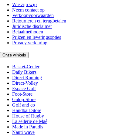
Wie zijn wij?
Neem contact op
Verkoopvoorwaarden
Retourneren en terugbetalen
Juridische disclaimer
Betaalmethoden
Prijzen en leveringsopties
Privacy verklaring
Onze winkels
Basket-Center
Daily Bikers
Direct Running
Direct-Volley
Espace Golf
Foot-Store
Galop-Store
Golf and co
Handball-Store
House of Rugby
La sellerie de Maé
Made in Paradis
Nauti-wave