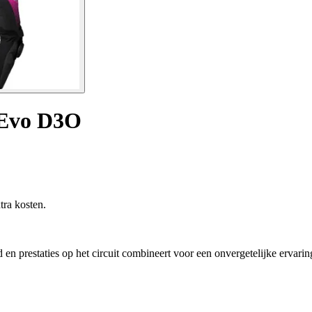
 Evo D3O
tra kosten.
 prestaties op het circuit combineert voor een onvergetelijke ervarin