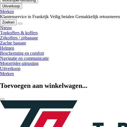
Motorrijder-uitrusting
Uitverkoop
Merken
Klantenservice in Frankrijk
Veilig betalen
Gemakkelijk retourneren
Zoeken
Nieuw
Topkoffers & koffers
Zijkoffers / zijbagage
Zachte bagage
Helmen
Bescherming en comfort
Navigatie en communicatie
Motorrijder-uitrusting
Uitverkoop
Merken
Toevoegen aan winkelwagen...