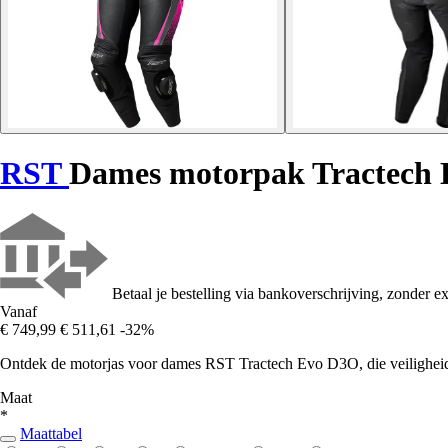
RST
Dames motorpak Tractech
Betaal je bestelling via bankoverschrijving, zonder ex
Vanaf
€ 749,99
€ 511,61
-32%
Ontdek de motorjas voor dames RST Tractech Evo D3O, die veiligheid en
Maat
*
Maattabel