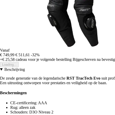
Vanaf
€ 749,99
€ 511,61
-32%
+€ 25,58
cadeau voor je volgende bestelling
Bijgeschreven na bevestigi
Loading...
Beschrijving
De zesde generatie van de legendarische
RST TracTech Evo
suit pro
Een uitrusting ontworpen voor prestaties en veiligheid op de baan.
Beschermingen
CE-certificering: AAA
Rug: alleen zak
Schouders: D3O Niveau 2