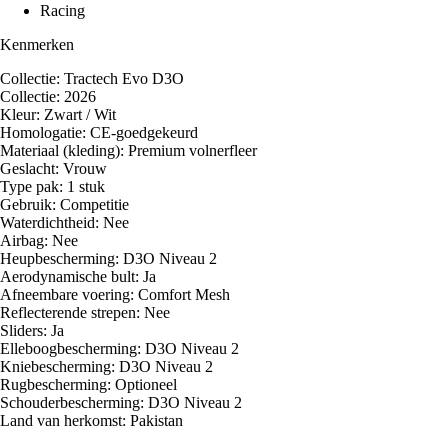
Racing
Kenmerken
Collectie: Tractech Evo D3O
Collectie: 2026
Kleur: Zwart / Wit
Homologatie: CE-goedgekeurd
Materiaal (kleding): Premium volnerfleer
Geslacht: Vrouw
Type pak: 1 stuk
Gebruik: Competitie
Waterdichtheid: Nee
Airbag: Nee
Heupbescherming: D3O Niveau 2
Aerodynamische bult: Ja
Afneembare voering: Comfort Mesh
Reflecterende strepen: Nee
Sliders: Ja
Elleboogbescherming: D3O Niveau 2
Kniebescherming: D3O Niveau 2
Rugbescherming: Optioneel
Schouderbescherming: D3O Niveau 2
Land van herkomst: Pakistan