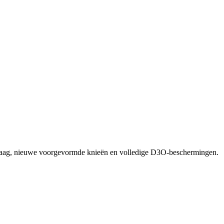
 kraag, nieuwe voorgevormde knieën en volledige D3O-beschermingen.