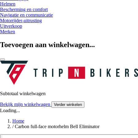
Helmen
Bescherming en comfort
Navigatie en communicatie
Motorrijder-uitrusting
Uitverkoop
Merken
Toevoegen aan winkelwagen...
Subtotaal winkelwagen
Bekijk mijn winkelwagen
Verder winkelen
Loading...
Home
/
Carbon full-face motorhelm Bell Eliminator