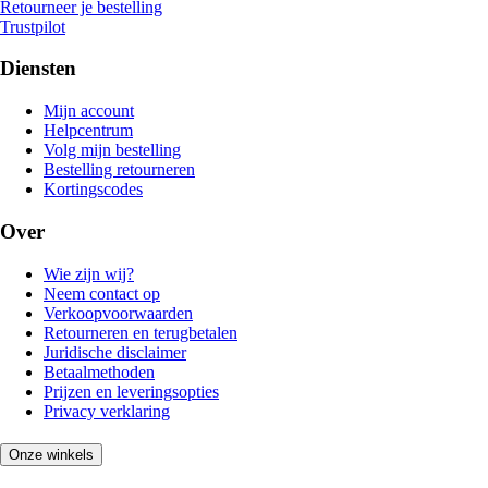
Retourneer je bestelling
Trustpilot
Diensten
Mijn account
Helpcentrum
Volg mijn bestelling
Bestelling retourneren
Kortingscodes
Over
Wie zijn wij?
Neem contact op
Verkoopvoorwaarden
Retourneren en terugbetalen
Juridische disclaimer
Betaalmethoden
Prijzen en leveringsopties
Privacy verklaring
Onze winkels