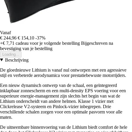
Vanaf
€ 244,96
€ 154,10
-37%
+€ 7,71
cadeau voor je volgende bestelling
Bijgeschreven na
bevestiging van je bestelling
Loading...
Beschrijving
De gloednieuwe Lithium is vanaf nul ontworpen met een agressieve
stijl en verbeterde aerodynamica voor prestatiebewuste motorrijders.
Een nieuw dynamisch ontwerp van de schaal, een geïntegreerd
inklapbaar zonnescherm en een multi-density EPS voering voor een
superieure energie-management zijn slechts het begin van wat de
Lithium onderscheidt van andere helmen. Klasse 1 vizier met
Clickrelease V2-systeem en Pinlock-vizier inbegrepen. Drie
verschillende schalen zorgen voor een optimale pasvorm voor alle
maten.
De uitneembare binnenvoering van de Lithium biedt comfort de hele