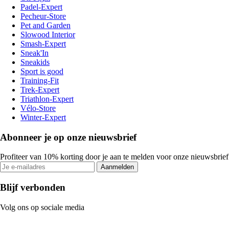
Padel-Expert
Pecheur-Store
Pet and Garden
Slowood Interior
Smash-Expert
Sneak'In
Sneakids
Sport is good
Training-Fit
Trek-Expert
Triathlon-Expert
Vélo-Store
Winter-Expert
Abonneer je op onze nieuwsbrief
Profiteer van 10% korting door je aan te melden voor onze nieuwsbrief
Aanmelden
Blijf verbonden
Volg ons op sociale media