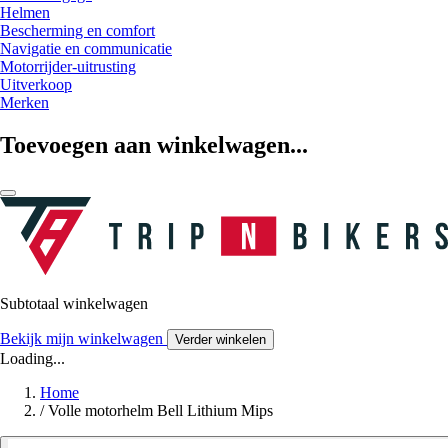
Helmen
Bescherming en comfort
Navigatie en communicatie
Motorrijder-uitrusting
Uitverkoop
Merken
Toevoegen aan winkelwagen...
Subtotaal winkelwagen
Bekijk mijn winkelwagen
Verder winkelen
Loading...
Home
/
Volle motorhelm Bell Lithium Mips