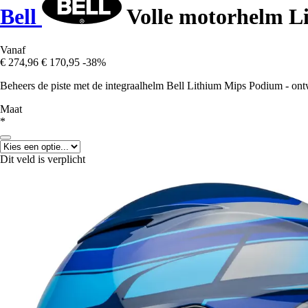
Bell
Volle motorhelm L
Vanaf
€ 274,96
€ 170,95
-38%
Beheers de piste met de integraalhelm Bell Lithium Mips Podium - ontwor
Maat
*
Dit veld is verplicht