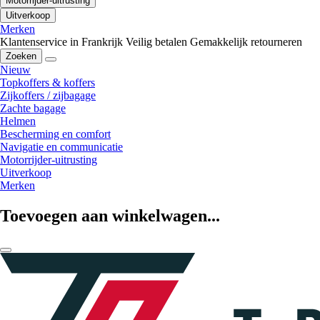
Motorrijder-uitrusting
Uitverkoop
Merken
Klantenservice in Frankrijk
Veilig betalen
Gemakkelijk retourneren
Zoeken
Nieuw
Topkoffers & koffers
Zijkoffers / zijbagage
Zachte bagage
Helmen
Bescherming en comfort
Navigatie en communicatie
Motorrijder-uitrusting
Uitverkoop
Merken
Toevoegen aan winkelwagen...