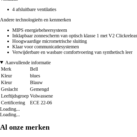
4 afsluitbare ventilaties
Andere technologieën en kenmerken
MIPS energiebeheersysteem
Inklapbaar zonnescherm van optisch klasse 1 met V2 Clickreleas
Hoogwaardige micrometrische sluiting
Klaar voor communicatiesystemen
Verwijderbare en wasbare comfortvoering van synthetisch leer
Aanvullende informatie
Merk
Bell
Kleur
blues
Kleur
Blauw
Geslacht
Gemengd
Leeftijdsgroep
Volwassene
Certificering
ECE 22-06
Loading...
Loading...
Al onze merken