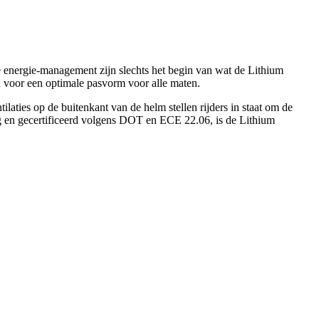
 energie-management zijn slechts het begin van wat de Lithium
n voor een optimale pasvorm voor alle maten.
laties op de buitenkant van de helm stellen rijders in staat om de
g en gecertificeerd volgens DOT en ECE 22.06, is de Lithium