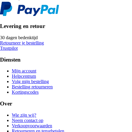
Levering en retour
30 dagen bedenktijd
Retourneer je bestelling
Trustpilot
Diensten
Mijn account
Helpcentrum
Volg mijn bestelling
Bestelling retourneren
Kortingscodes
Over
Wie zijn wij?
Neem contact op
Verkoopvoorwaarden
Retourneren en terugbetalen