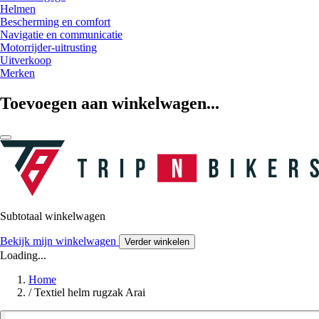
Helmen
Bescherming en comfort
Navigatie en communicatie
Motorrijder-uitrusting
Uitverkoop
Merken
Toevoegen aan winkelwagen...
Subtotaal winkelwagen
Bekijk mijn winkelwagen
Verder winkelen
Loading...
Home
/
Textiel helm rugzak Arai