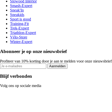
Slowood Interior
Smash-Expert
Sneak'In
Sneakids
Sport is good
Training-Fit
Trek-Expert
Triathlon-Expert
Vélo-Store
Winter-Expert
Abonneer je op onze nieuwsbrief
Profiteer van 10% korting door je aan te melden voor onze nieuwsbrief
Aanmelden
Blijf verbonden
Volg ons op sociale media