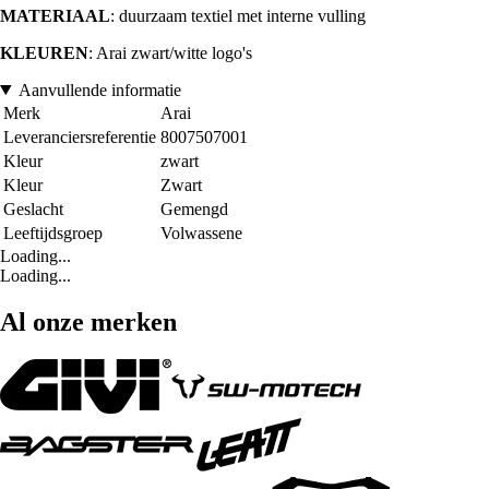
MATERIAAL
: duurzaam textiel met interne vulling
KLEUREN
: Arai zwart/witte logo's
Aanvullende informatie
Merk
Arai
Leveranciersreferentie
8007507001
Kleur
zwart
Kleur
Zwart
Geslacht
Gemengd
Leeftijdsgroep
Volwassene
Loading...
Loading...
Al onze merken