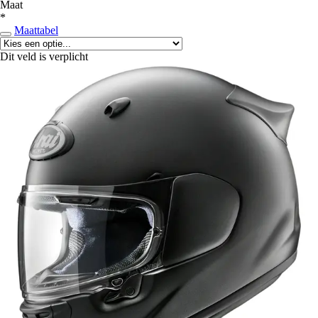
Maat
*
Maattabel
Dit veld is verplicht