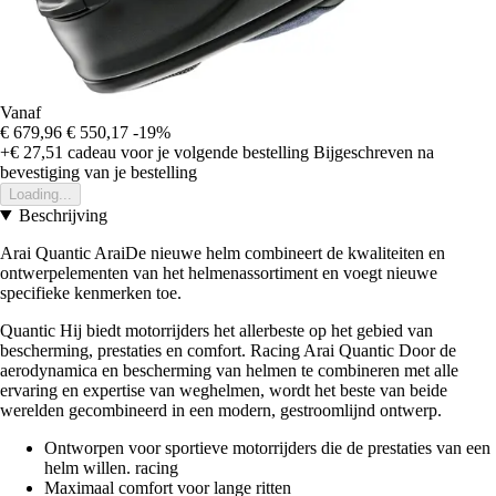
Vanaf
€ 679,96
€ 550,17
-19%
+€ 27,51
cadeau voor je volgende bestelling
Bijgeschreven na
bevestiging van je bestelling
Loading...
Beschrijving
Arai Quantic AraiDe nieuwe helm combineert de kwaliteiten en
ontwerpelementen van het helmenassortiment en voegt nieuwe
specifieke kenmerken toe.
Quantic Hij biedt motorrijders het allerbeste op het gebied van
bescherming, prestaties en comfort. Racing Arai Quantic Door de
aerodynamica en bescherming van helmen te combineren met alle
ervaring en expertise van weghelmen, wordt het beste van beide
werelden gecombineerd in een modern, gestroomlijnd ontwerp.
Ontworpen voor sportieve motorrijders die de prestaties van een
helm willen. racing
Maximaal comfort voor lange ritten