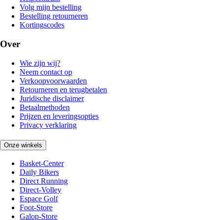
Volg mijn bestelling
Bestelling retourneren
Kortingscodes
Over
Wie zijn wij?
Neem contact op
Verkoopvoorwaarden
Retourneren en terugbetalen
Juridische disclaimer
Betaalmethoden
Prijzen en leveringsopties
Privacy verklaring
Onze winkels
Basket-Center
Daily Bikers
Direct Running
Direct-Volley
Espace Golf
Foot-Store
Galop-Store