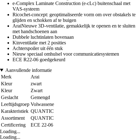
e-Complex Laminate Construction (e-cLc) buitenschaal met
VAS-systeem
Ricochet-concept: geoptimaliseerde vorm om over obstakels te
glijden en schokken af te buigen
AraiNieuwe 3D-ventilatie, gemakkelijk te openen en te sluiten
met handschoenen aan
Dubbele luchtinlaten bovenaan
Kinventilatie met 2 posities
Achterspoiler uit één stuk
Nieuw speciaal omhulsel voor communicatiesystemen
ECE R22-06 goedgekeurd
Aanvullende informatie
Merk
Arai
Kleur
zwart
Kleur
Zwart
Geslacht
Gemengd
Leeftijdsgroep
Volwassene
Karakteristiek
QUANTIC
Assortiment
QUANTIC
Certificering
ECE 22-06
Loading...
Loading...