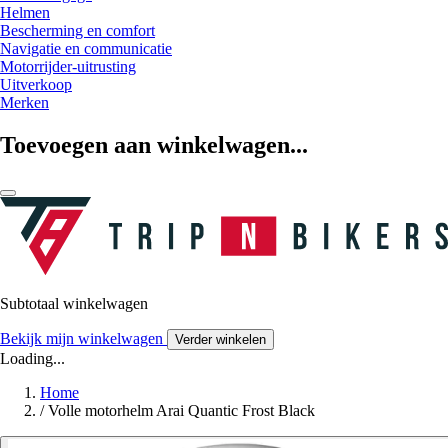
Helmen
Bescherming en comfort
Navigatie en communicatie
Motorrijder-uitrusting
Uitverkoop
Merken
Toevoegen aan winkelwagen...
Subtotaal winkelwagen
Bekijk mijn winkelwagen
Verder winkelen
Loading...
Home
/
Volle motorhelm Arai Quantic Frost Black