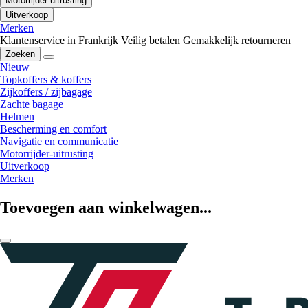
Motorrijder-uitrusting
Uitverkoop
Merken
Klantenservice in Frankrijk
Veilig betalen
Gemakkelijk retourneren
Zoeken
Nieuw
Topkoffers & koffers
Zijkoffers / zijbagage
Zachte bagage
Helmen
Bescherming en comfort
Navigatie en communicatie
Motorrijder-uitrusting
Uitverkoop
Merken
Toevoegen aan winkelwagen...