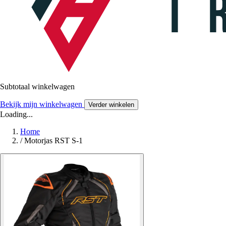
Subtotaal winkelwagen
Bekijk mijn winkelwagen
Verder winkelen
Loading...
Home
/
Motorjas RST S-1