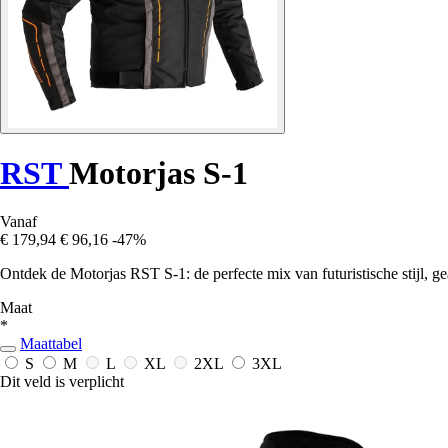
RST
Motorjas S-1
Vanaf
€ 179,94
€ 96,16
-47%
Ontdek de Motorjas RST S-1: de perfecte mix van futuristische stijl, 
Maat
*
Maattabel
S
M
L
XL
2XL
3XL
Dit veld is verplicht