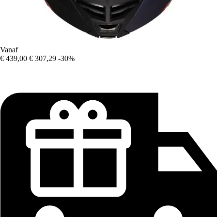
Vanaf
€ 439,00
€ 307,29
-30%