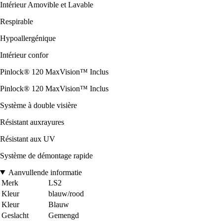
Intérieur Amovible et Lavable
Respirable
Hypoallergénique
Intérieur confor
Pinlock® 120 MaxVision™ Inclus
Pinlock® 120 MaxVision™ Inclus
Système à double visière
Résistant auxrayures
Résistant aux UV
Système de démontage rapide
Aanvullende informatie
Merk
LS2
Kleur
blauw/rood
Kleur
Blauw
Geslacht
Gemengd