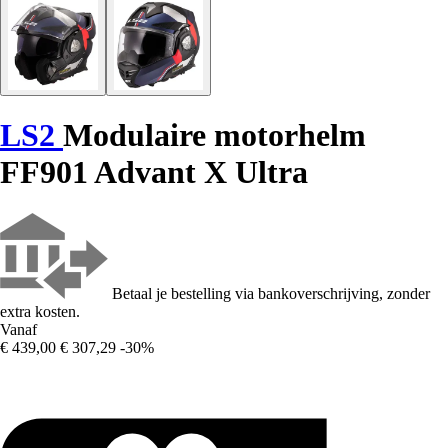
LS2
Modulaire motorhelm
FF901 Advant X Ultra
Betaal je bestelling via bankoverschrijving, zonder
extra kosten.
Vanaf
€ 439,00
€ 307,29
-30%