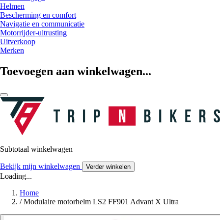
Helmen
Bescherming en comfort
Navigatie en communicatie
Motorrijder-uitrusting
Uitverkoop
Merken
Toevoegen aan winkelwagen...
Subtotaal winkelwagen
Bekijk mijn winkelwagen
Verder winkelen
Loading...
Home
/
Modulaire motorhelm LS2 FF901 Advant X Ultra