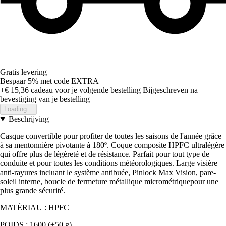
Gratis levering
Bespaar 5%
met code
EXTRA
+€ 15,36
cadeau voor je volgende bestelling
Bijgeschreven na
bevestiging van je bestelling
Loading...
Beschrijving
Casque convertible pour profiter de toutes les saisons de l'année grâce
à sa mentonnière pivotante à 180º. Coque composite HPFC ultralégère
qui offre plus de légèreté et de résistance. Parfait pour tout type de
conduite et pour toutes les conditions météorologiques. Large visière
anti-rayures incluant le système antibuée, Pinlock Max Vision, pare-
soleil interne, boucle de fermeture métallique micrométriquepour une
plus grande sécurité.
MATÉRIAU : HPFC
POIDS : 1600 (±50 g)