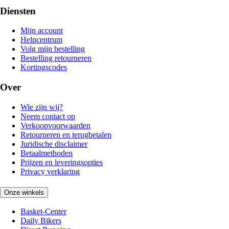
Diensten
Mijn account
Helpcentrum
Volg mijn bestelling
Bestelling retourneren
Kortingscodes
Over
Wie zijn wij?
Neem contact op
Verkoopvoorwaarden
Retourneren en terugbetalen
Juridische disclaimer
Betaalmethoden
Prijzen en leveringsopties
Privacy verklaring
Onze winkels
Basket-Center
Daily Bikers