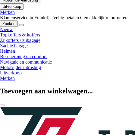
Motorrijder-uitrusting
Uitverkoop
Merken
Klantenservice in Frankrijk
Veilig betalen
Gemakkelijk retourneren
Zoeken
Nieuw
Topkoffers & koffers
Zijkoffers / zijbagage
Zachte bagage
Helmen
Bescherming en comfort
Navigatie en communicatie
Motorrijder-uitrusting
Uitverkoop
Merken
Toevoegen aan winkelwagen...