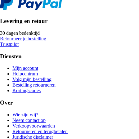
Levering en retour
30 dagen bedenktijd
Retourneer je bestelling
Trustpilot
Diensten
Mijn account
Helpcentrum
Volg mijn bestelling
Bestelling retourneren
Kortingscodes
Over
Wie zijn wij?
Neem contact op
Verkoopvoorwaarden
Retourneren en terugbetalen
Juridische disclaimer