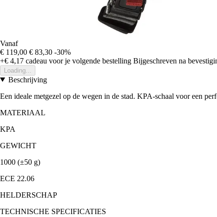
Vanaf
€ 119,00
€ 83,30
-30%
+€ 4,17
cadeau voor je volgende bestelling
Bijgeschreven na bevestigin
Loading...
Beschrijving
Een ideale metgezel op de wegen in de stad. KPA-schaal voor een perfec
MATERIAAL
KPA
GEWICHT
1000 (±50 g)
ECE 22.06
HELDERSCHAP
TECHNISCHE SPECIFICATIES