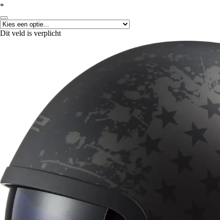
*
Dit veld is verplicht