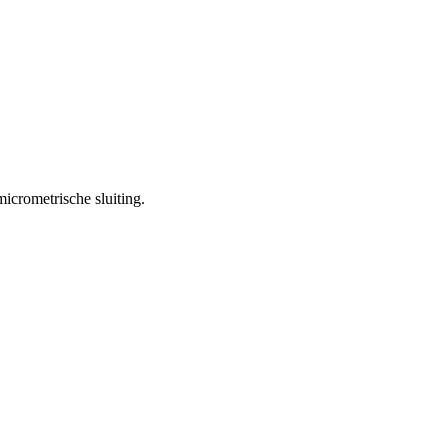
icrometrische sluiting.