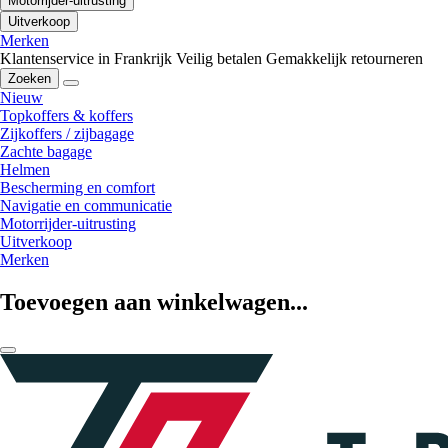
Motorrijder-uitrusting
Uitverkoop
Merken
Klantenservice in Frankrijk
Veilig betalen
Gemakkelijk retourneren
Zoeken
Nieuw
Topkoffers & koffers
Zijkoffers / zijbagage
Zachte bagage
Helmen
Bescherming en comfort
Navigatie en communicatie
Motorrijder-uitrusting
Uitverkoop
Merken
Toevoegen aan winkelwagen...