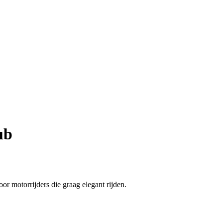
ub
or motorrijders die graag elegant rijden.