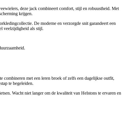
ewielers, deze jack combineert comfort, stijl en robuustheid. Met
escherming krijgen.
orkledingcollectie. De moderne en verzorgde snit garandeert een
veelzijdigheid als stijl.
 duurzaamheid.
te combineren met een leren broek of zelfs een dagelijkse outfit,
stap te begeleiden.
ietsen. Wacht niet langer om de kwaliteit van Helstons te ervaren en