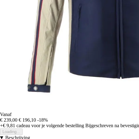
Vanaf
€ 239,00
€ 196,10
-18%
+€ 9,81
cadeau voor je volgende bestelling
Bijgeschreven na bevestigin
Loading...
Beschrijving