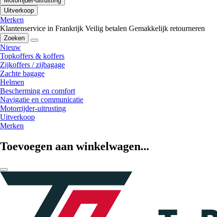
Motorrijder-uitrusting
Uitverkoop
Merken
Klantenservice in Frankrijk
Veilig betalen
Gemakkelijk retourneren
Zoeken
Nieuw
Topkoffers & koffers
Zijkoffers / zijbagage
Zachte bagage
Helmen
Bescherming en comfort
Navigatie en communicatie
Motorrijder-uitrusting
Uitverkoop
Merken
Toevoegen aan winkelwagen...