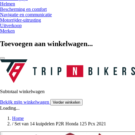
Helmen
Bescherming en comfort
Navigatie en communicatie
Motorrijder-uitrusting
Uitverkoop
Merken
Toevoegen aan winkelwagen...
Subtotaal winkelwagen
Bekijk mijn winkelwagen
Verder winkelen
Loading...
Home
/
Set van 14 kuipdelen P2R Honda 125 Pcx 2021