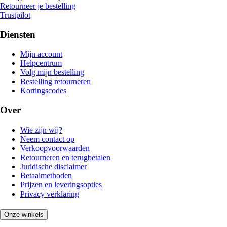
Retourneer je bestelling
Trustpilot
Diensten
Mijn account
Helpcentrum
Volg mijn bestelling
Bestelling retourneren
Kortingscodes
Over
Wie zijn wij?
Neem contact op
Verkoopvoorwaarden
Retourneren en terugbetalen
Juridische disclaimer
Betaalmethoden
Prijzen en leveringsopties
Privacy verklaring
Onze winkels