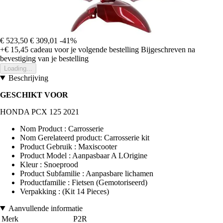
€ 523,50
€ 309,01
-41%
+€ 15,45
cadeau voor je volgende bestelling
Bijgeschreven na
bevestiging van je bestelling
Loading...
Beschrijving
GESCHIKT VOOR
HONDA PCX 125 2021
Nom Product : Carrosserie
Nom Gerelateerd product: Carrosserie kit
Product Gebruik : Maxiscooter
Product Model : Aanpasbaar A LOrigine
Kleur : Snoeprood
Product Subfamilie : Aanpasbare lichamen
Productfamilie : Fietsen (Gemotoriseerd)
Verpakking : (Kit 14 Pieces)
Aanvullende informatie
Merk
P2R