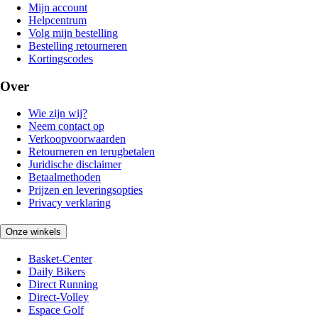
Mijn account
Helpcentrum
Volg mijn bestelling
Bestelling retourneren
Kortingscodes
Over
Wie zijn wij?
Neem contact op
Verkoopvoorwaarden
Retourneren en terugbetalen
Juridische disclaimer
Betaalmethoden
Prijzen en leveringsopties
Privacy verklaring
Onze winkels
Basket-Center
Daily Bikers
Direct Running
Direct-Volley
Espace Golf