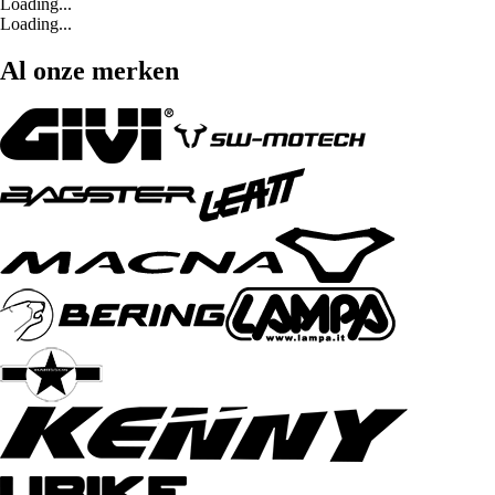
Loading...
Loading...
Al onze merken