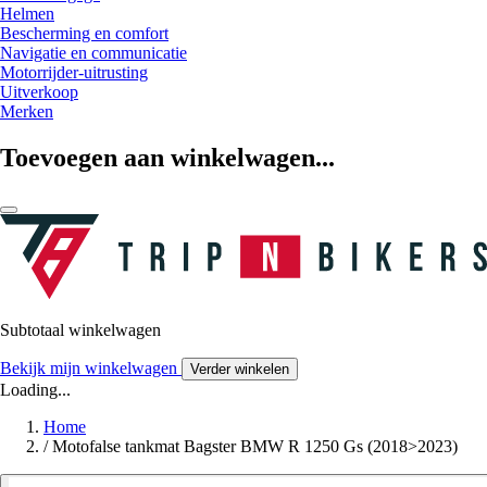
Helmen
Bescherming en comfort
Navigatie en communicatie
Motorrijder-uitrusting
Uitverkoop
Merken
Toevoegen aan winkelwagen...
Subtotaal winkelwagen
Bekijk mijn winkelwagen
Verder winkelen
Loading...
Home
/
Motofalse tankmat Bagster BMW R 1250 Gs (2018>2023)