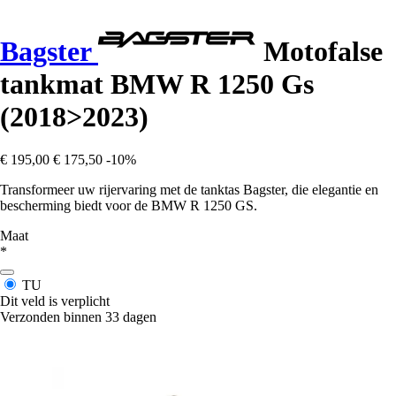
Bagster
Motofalse
tankmat BMW R 1250 Gs
(2018>2023)
€ 195,00
€ 175,50
-10%
Transformeer uw rijervaring met de tanktas Bagster, die elegantie en
bescherming biedt voor de BMW R 1250 GS.
Maat
*
TU
Dit veld is verplicht
Verzonden binnen 33 dagen