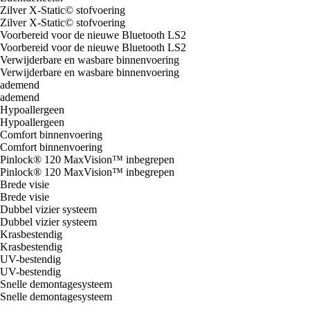
Zilver X-Static© stofvoering
Zilver X-Static© stofvoering
Voorbereid voor de nieuwe Bluetooth LS2
Voorbereid voor de nieuwe Bluetooth LS2
Verwijderbare en wasbare binnenvoering
Verwijderbare en wasbare binnenvoering
ademend
ademend
Hypoallergeen
Hypoallergeen
Comfort binnenvoering
Comfort binnenvoering
Pinlock® 120 MaxVision™ inbegrepen
Pinlock® 120 MaxVision™ inbegrepen
Brede visie
Brede visie
Dubbel vizier systeem
Dubbel vizier systeem
Krasbestendig
Krasbestendig
UV-bestendig
UV-bestendig
Snelle demontagesysteem
Snelle demontagesysteem