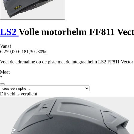
LS2
Volle motorhelm FF811 Vect
Vanaf
€ 259,00
€ 181,30
-30%
Voel de adrenaline op de piste met de integraalhelm LS2 FF811 Vector I
Maat
*
Dit veld is verplicht