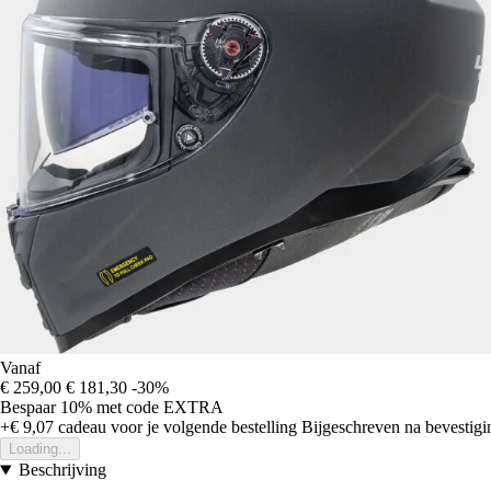
Vanaf
€ 259,00
€ 181,30
-30%
Bespaar 10%
met code
EXTRA
+€ 9,07
cadeau voor je volgende bestelling
Bijgeschreven na bevestigin
Loading...
Beschrijving