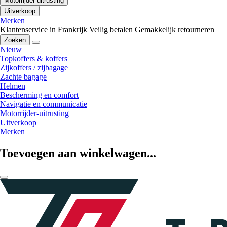
Motorrijder-uitrusting
Uitverkoop
Merken
Klantenservice in Frankrijk
Veilig betalen
Gemakkelijk retourneren
Zoeken
Nieuw
Topkoffers & koffers
Zijkoffers / zijbagage
Zachte bagage
Helmen
Bescherming en comfort
Navigatie en communicatie
Motorrijder-uitrusting
Uitverkoop
Merken
Toevoegen aan winkelwagen...