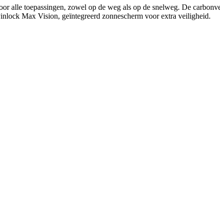
or alle toepassingen, zowel op de weg als op de snelweg. De carbonvez
Pinlock Max Vision, geïntegreerd zonnescherm voor extra veiligheid.